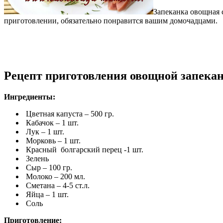
Запеканка овощная с
приготовлении, обязательно понравится вашим домочадцами.
Рецепт приготовления овощной запекан
Ингредиенты:
Цветная капуста – 500 гр.
Кабачок – 1 шт.
Лук – 1 шт.
Морковь – 1 шт.
Красный болгарский перец -1 шт.
Зелень
Сыр – 100 гр.
Молоко – 200 мл.
Сметана – 4-5 ст.л.
Яйца – 1 шт.
Соль
Приготовление: