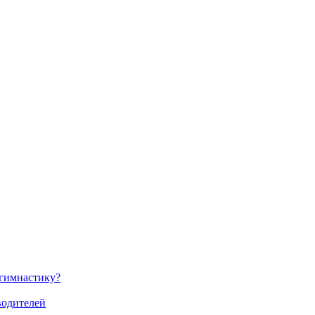
 гимнастику?
водителей