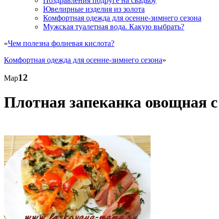
Поздравления подруге на свадьбу
Ювелирные изделия из золота
Комфортная одежда для осенне-зимнего сезона
Мужская туалетная вода. Какую выбрать?
«
Чем полезна фолиевая кислота?
Комфортная одежда для осенне-зимнего сезона
»
12
Мар
Плотная запеканка овощная с