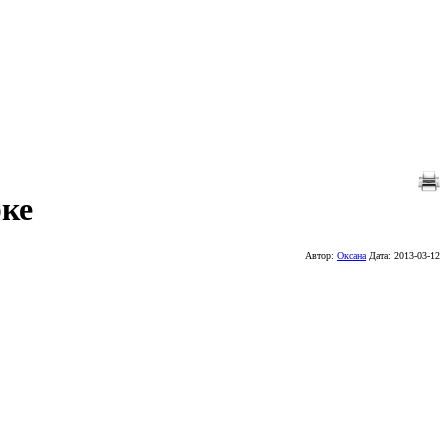
рке
Автор:
Оксана
Дата:
2013-03-12