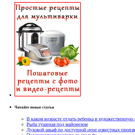
Читайте новые статьи
В каком возрасте отдать ребенка в художественную
Рыба тушеная под майонезом
Духовой шкаф по доступной цене известных произ