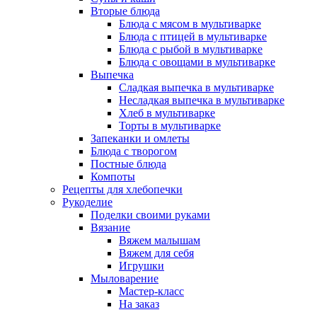
Вторые блюда
Блюда с мясом в мультиварке
Блюда с птицей в мультиварке
Блюда с рыбой в мультиварке
Блюда с овощами в мультиварке
Выпечка
Сладкая выпечка в мультиварке
Несладкая выпечка в мультиварке
Хлеб в мультиварке
Торты в мультиварке
Запеканки и омлеты
Блюда с творогом
Постные блюда
Компоты
Рецепты для хлебопечки
Рукоделие
Поделки своими руками
Вязание
Вяжем малышам
Вяжем для себя
Игрушки
Мыловарение
Мастер-класс
На заказ