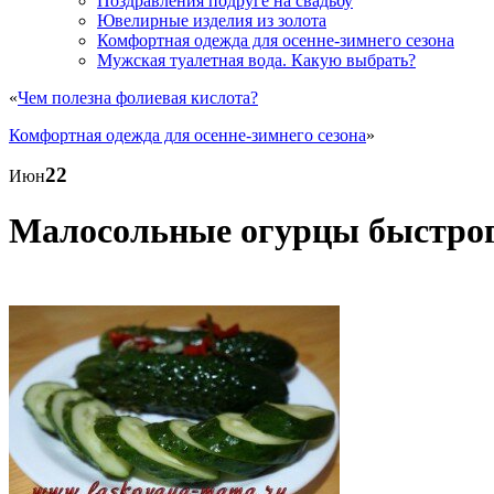
Поздравления подруге на свадьбу
Ювелирные изделия из золота
Комфортная одежда для осенне-зимнего сезона
Мужская туалетная вода. Какую выбрать?
«
Чем полезна фолиевая кислота?
Комфортная одежда для осенне-зимнего сезона
»
22
Июн
Малосольные огурцы быстрог