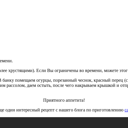
емени.
олее хрустящими). Если Вы ограничены во времени, можете этого
В банку помещаем огурцы, порезанный чеснок, красный перец (ск
им рассолом, даем остыть, после чего накрываем крышкой и отп
Приятного аппетита!
ще один интересный рецепт с нашего блога по приготовлению
с