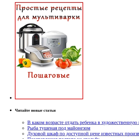
Читайте новые статьи
В каком возрасте отдать ребенка в художественную
Рыба тушеная под майонезом
Духовой шкаф по доступной цене известных произ