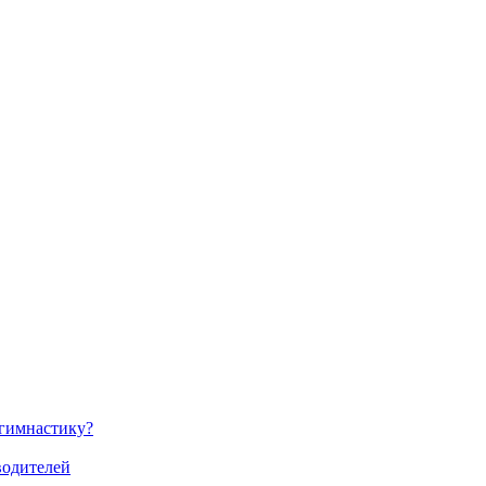
 гимнастику?
водителей