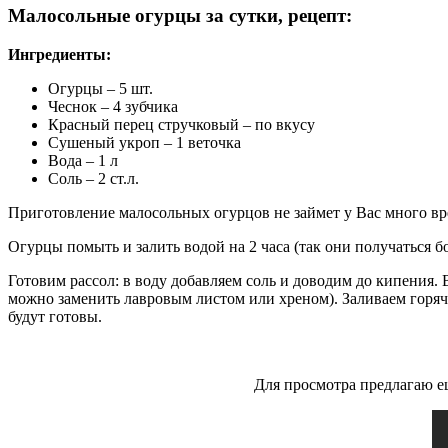
Малосольные огурцы за сутки, рецепт:
Ингредиенты:
Огурцы – 5 шт.
Чеснок – 4 зубчика
Красный перец стручковый – по вкусу
Сушеный укроп – 1 веточка
Вода – 1 л
Соль – 2 ст.л.
Приготовление малосольных огурцов не займет у Вас много вр
Огурцы помыть и залить водой на 2 часа (так они получаться б
Готовим рассол: в воду добавляем соль и доводим до кипения. 
можно заменить лавровым листом или хреном). Заливаем горяч
будут готовы.
Для просмотра предлагаю е