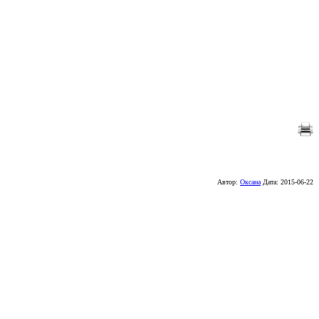
Автор:
Оксана
Дата:
2015-06-22