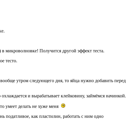
ке.
н) в микроволновке! Получится другой эффект теста.
е тесто.
или вообще утром следующего дня, то яйца нужно добавить перед
о охлаждается и вырабатывает клейковину, займёмся начинкой.
 это умеет делать не хуже меня
нь податливое, как пластилин, работать с ним одно