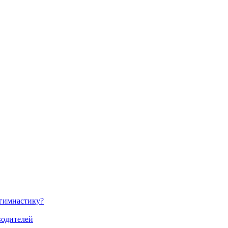
 гимнастику?
водителей