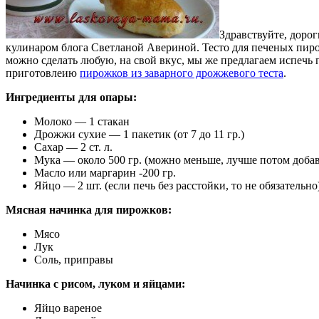
Здравствуйте, доро
кулинаром блога Светланой Авериной. Тесто для печеных пирож
можно сделать любую, на свой вкус, мы же предлагаем испечь 
приготовлеию
пирожков из заварного дрожжевого теста
.
Ингредиенты для опары:
Молоко — 1 стакан
Дрожжи сухие — 1 пакетик (от 7 до 11 гр.)
Сахар — 2 ст. л.
Мука — около 500 гр. (можно меньше, лучше потом добав
Масло или маргарин -200 гр.
Яйцо — 2 шт. (если печь без расстойки, то не обязательно
Мясная начинка для пирожков:
Мясо
Лук
Соль, приправы
Начинка с рисом, луком и яйцами:
Яйцо вареное