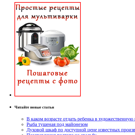
Читайте новые статьи
В каком возрасте отдать ребенка в художественную
Рыба тушеная под майонезом
Духовой шкаф по доступной цене известных произ