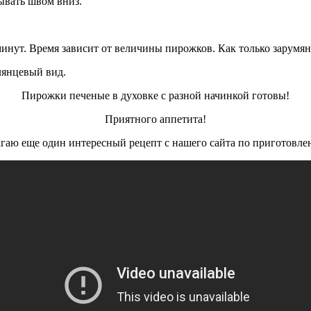
ывать швом вниз.
минут. Время зависит от величины пирожков. Как только зарумя
лянцевый вид.
Пирожки печеные в духовке с разной начинкой готовы!
Приятного аппетита!
агаю еще один интересный рецепт с нашего сайта по приготовл