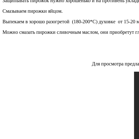
Защипывать пирожок нужно хорошенько и на противень уклад
Смазываем пирожки яйцом.
Выпекаем в хорошо разогретой (180-200*С) духовке от 15-20 
Можно смазать пирожки сливочным маслом, они приобретут г
Для просмотра предл