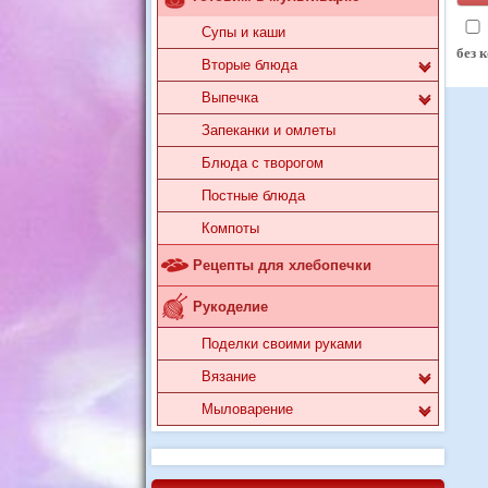
Супы и каши
без 
Вторые блюда
Выпечка
Запеканки и омлеты
Блюда с творогом
Постные блюда
Компоты
Рецепты для хлебопечки
Рукоделие
Поделки своими руками
Вязание
Мыловарение