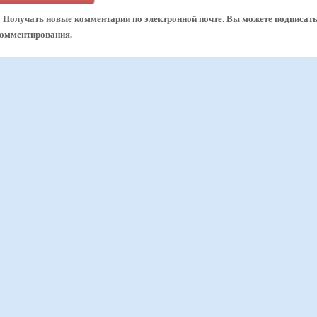
Получать новые комментарии по электронной почте. Вы можете подписат
комментирования.