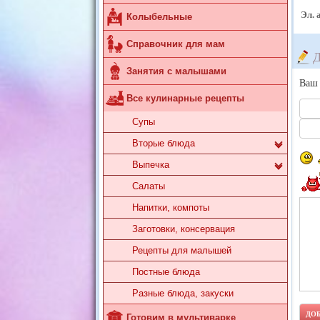
Эл. 
Колыбельные
Справочник для мам
Д
Занятия с малышами
Ваш 
Все кулинарные рецепты
Супы
Вторые блюда
Выпечка
Салаты
Напитки, компоты
Заготовки, консервация
Рецепты для малышей
Постные блюда
Разные блюда, закуски
Готовим в мультиварке