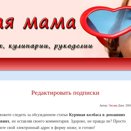
Редактировать подписки
Автор:
Оксана
Дата:
2001
ожете следить за обсуждением статьи
Куриная колбаса в домашних
овиях
, не оставляя своего комментария. Здорово, не правда ли? Просто
ите свой электронный адрес в форму ниже, и готово!