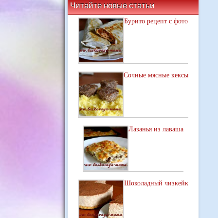
Читайте новые статьи
Бурито рецепт с фото
Сочные мясные кексы
Лазанья из лаваша
Шоколадный чизкейк