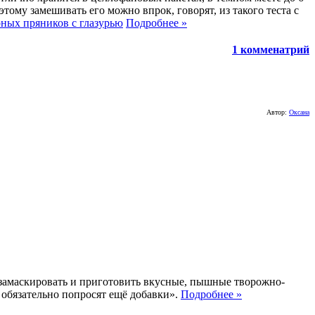
тому замешивать его можно впрок, говорят, из такого теста с
ных пряников с глазурью
Подробнее »
1 комменатрий
Автор:
Оксана
с замаскировать и приготовить вкусные, пышные творожно-
 обязательно попросят ещё добавки».
Подробнее »