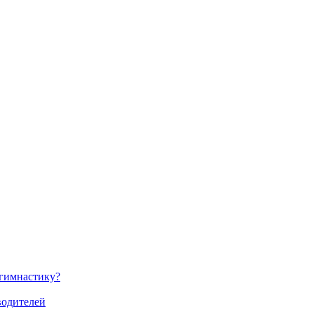
 гимнастику?
водителей