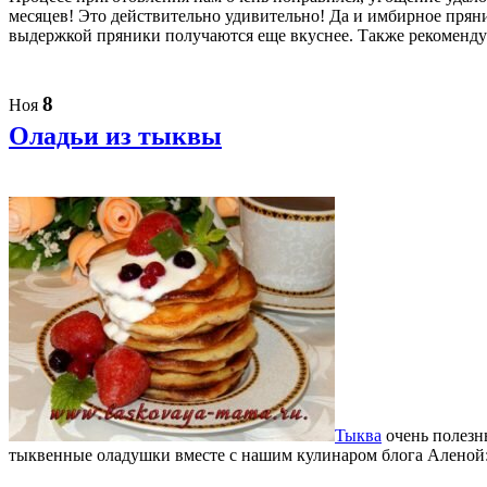
месяцев! Это действительно удивительно! Да и имбирное прянич
выдержкой пряники получаются еще вкуснее. Также рекоменду
8
Ноя
Оладьи из тыквы
Тыква
очень полезны
тыквенные оладушки вместе с нашим кулинаром блога Аленой: «