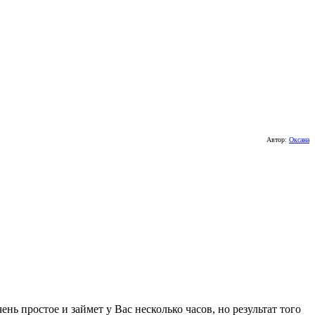
Автор:
Оксана
ь простое и займет у Вас несколько часов, но результат того