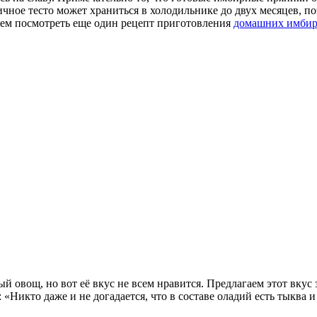
ное тесто может храниться в холодильнике до двух месяцев, поэ
ем посмотреть еще один рецепт приготовления
домашних имбир
й овощ, но вот её вкус не всем нравится. Предлагаем этот вку
Никто даже и не догадается, что в составе оладий есть тыква и