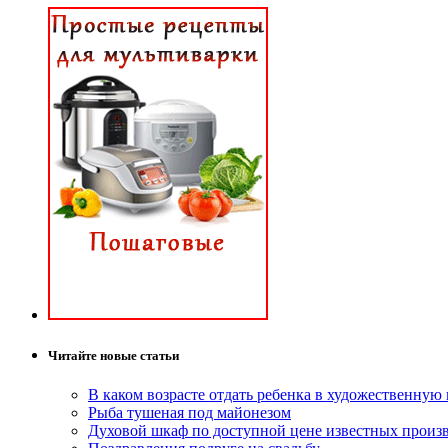
Читайте новые статьи
В каком возрасте отдать ребенка в художественную
Рыба тушеная под майонезом
Духовой шкаф по доступной цене известных произ