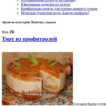
Поздравления подруге на свадьбу
Ювелирные изделия из золота
Комфортная одежда для осенне-зимнего сезона
Мужская туалетная вода. Какую выбрать?
Архив по категории: Выпечка сладкая
26
Янв
Торт из профитролей
Сегодня будем готов