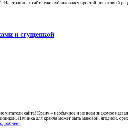
ный. На страницах сайта уже публиковался простой пошаговый р
ехами и сгущенкой
ие читатели сайта! Кранч – необычное и не всем знакомое назван
ачинкой. Начинка для кранча может быть маковой, ягодной, орехов
одробнее »