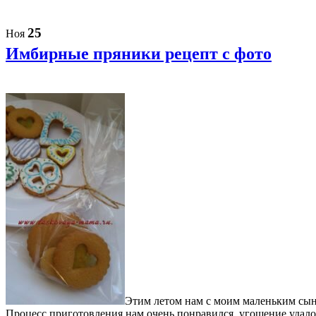
25
Ноя
Имбирные пряники рецепт с фото
Этим летом нам с моим маленьким сын
Процесс приготовления нам очень понравился, угощение удалос