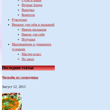
Супы и каши
Вторые блюда
Выпечка
Компоты
Рукоделие
Вязание для себя и малышей
Вяжем малышам
Вяжем для себя
Игрушки
Мыловарение в домашних
условиях
Мастер-класс
На заказ
Последние статьи
Чизкейк из смородины
Август 12, 2013