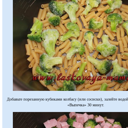
Добавьте порезанную кубиками колбасу (или сосиски), залейте водо
«Выпечка» 30 минут.