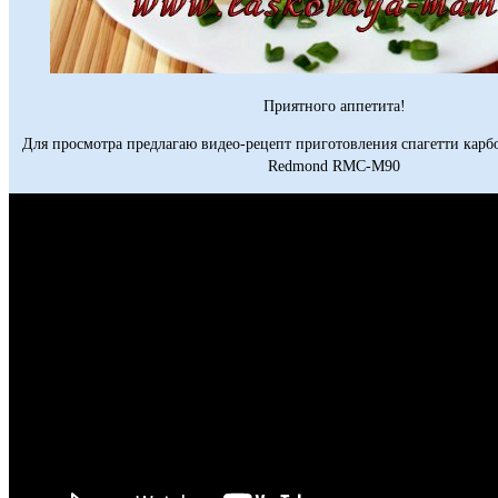
Приятного аппетита!
Для просмотра предлагаю видео-рецепт приготовления спагетти карб
Redmond RMC-M90