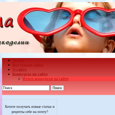
Домой
Все статьи сайта
О сайте
Конкурсы на сайте
Итоги конкурсов на сайте
Поиск
Хотите получать новые статьи и
рецепты себе на почту?