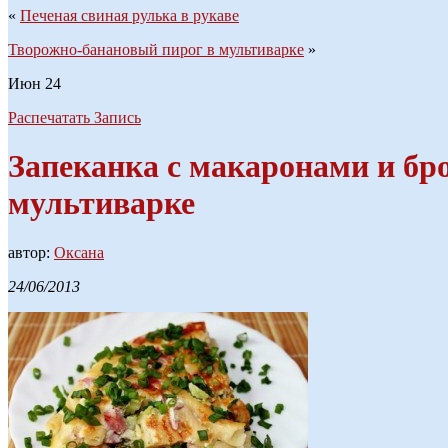
«
Печеная свиная рулька в рукаве
Творожно-банановый пирог в мультиварке
»
Июн
24
Распечатать Запись
Запеканка с макаронами и бр
мультиварке
автор:
Оксана
24/06/2013