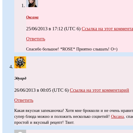
Оксана
25/06/2013 в 17:12
(UTC 6)
Ссылка на этот коммент
Ответить
Спасибо большое! *ROSE* Приятно слышать! O=)
Эдуард
26/06/2013 в 00:05
(UTC 6)
Ссылка на этот комментарий
Ответить
Какая вкусная запеканочка! Хотя мне брокколи и не очень нравит
супер блюда можно и положить несколько соцветий!
Оксана
, сп
простой и вкусный рецепт! Твит.