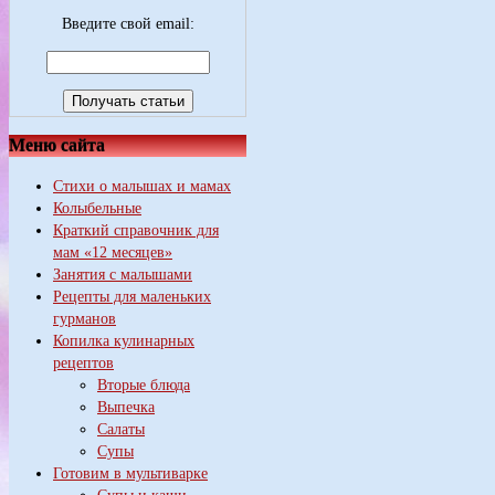
Введите свой email:
Меню сайта
Стихи о малышах и мамах
Колыбельные
Краткий справочник для
мам «12 месяцев»
Занятия с малышами
Рецепты для маленьких
гурманов
Копилка кулинарных
рецептов
Вторые блюда
Выпечка
Салаты
Супы
Готовим в мультиварке