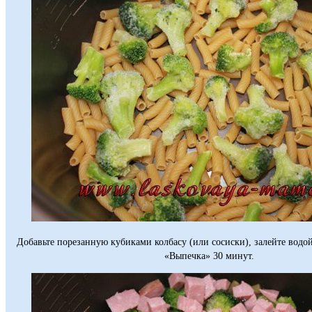
Добавьте порезанную кубиками колбасу (или сосиски), залейте водо
«Выпечка» 30 минут.