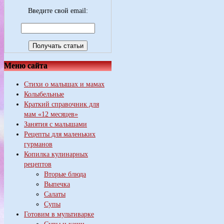
Введите свой email:
Меню сайта
Стихи о малышах и мамах
Колыбельные
Краткий справочник для
мам «12 месяцев»
Занятия с малышами
Рецепты для маленьких
гурманов
Копилка кулинарных
рецептов
Вторые блюда
Выпечка
Салаты
Супы
Готовим в мультиварке