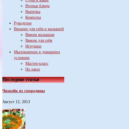
Супы и каши
Вторые блюда
Выпечка
Компоты
Рукоделие
Вязание для себя и малышей
Вяжем малышам
Вяжем для себя
Игрушки
Мыловарение в домашних
условиях
Мастер-класс
На заказ
Последние статьи
Чизкейк из смородины
Август 12, 2013