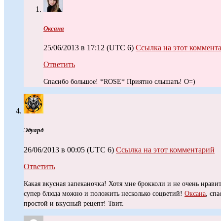
Оксана
25/06/2013 в 17:12
(UTC 6)
Ссылка на этот коммент
Ответить
Спасибо большое! *ROSE* Приятно слышать! O=)
Эдуард
26/06/2013 в 00:05
(UTC 6)
Ссылка на этот комментарий
Ответить
Какая вкусная запеканочка! Хотя мне брокколи и не очень нравит
супер блюда можно и положить несколько соцветий!
Оксана
, сп
простой и вкусный рецепт! Твит.