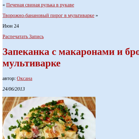
«
Печеная свиная рулька в рукаве
Творожно-банановый пирог в мультиварке
»
Июн
24
Распечатать Запись
Запеканка с макаронами и бр
мультиварке
автор:
Оксана
24/06/2013