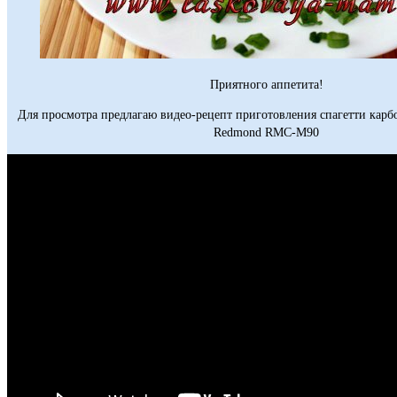
Приятного аппетита!
Для просмотра предлагаю видео-рецепт приготовления спагетти карб
Redmond RMC-M90