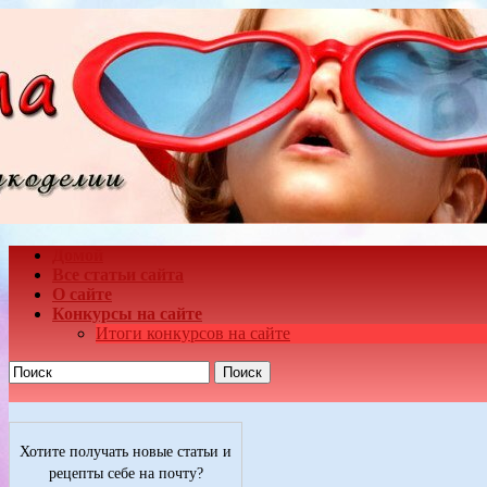
Домой
Все статьи сайта
О сайте
Конкурсы на сайте
Итоги конкурсов на сайте
Поиск
Хотите получать новые статьи и
рецепты себе на почту?