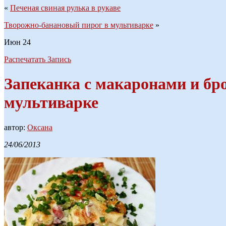
«
Печеная свиная рулька в рукаве
Творожно-банановый пирог в мультиварке
»
Июн
24
Распечатать Запись
Запеканка с макаронами и бр
мультиварке
автор:
Оксана
24/06/2013