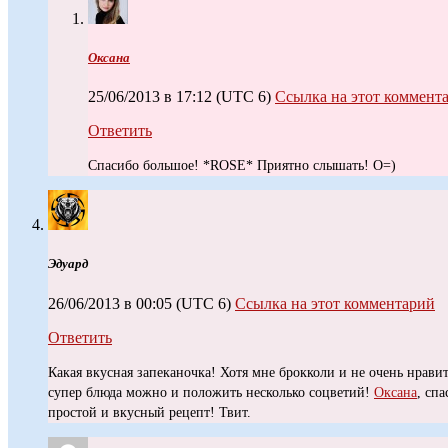
Оксана
25/06/2013 в 17:12
(UTC 6)
Ссылка на этот коммент
Ответить
Спасибо большое! *ROSE* Приятно слышать! O=)
Эдуард
26/06/2013 в 00:05
(UTC 6)
Ссылка на этот комментарий
Ответить
Какая вкусная запеканочка! Хотя мне брокколи и не очень нравит
супер блюда можно и положить несколько соцветий!
Оксана
, сп
простой и вкусный рецепт! Твит.