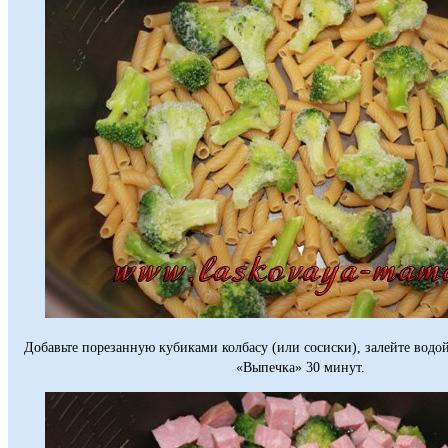
Добавьте порезанную кубиками колбасу (или сосиски), залейте водо
«Выпечка» 30 минут.