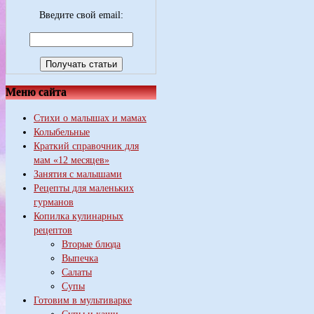
Введите свой email:
Меню сайта
Стихи о малышах и мамах
Колыбельные
Краткий справочник для
мам «12 месяцев»
Занятия с малышами
Рецепты для маленьких
гурманов
Копилка кулинарных
рецептов
Вторые блюда
Выпечка
Салаты
Супы
Готовим в мультиварке