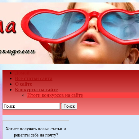
Домой
Все статьи сайта
О сайте
Конкурсы на сайте
Итоги конкурсов на сайте
Поиск
Хотите получать новые статьи и
рецепты себе на почту?