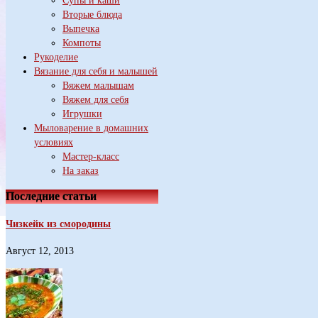
Супы и каши
Вторые блюда
Выпечка
Компоты
Рукоделие
Вязание для себя и малышей
Вяжем малышам
Вяжем для себя
Игрушки
Мыловарение в домашних
условиях
Мастер-класс
На заказ
Последние статьи
Чизкейк из смородины
Август 12, 2013