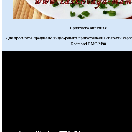
Приятного аппетита!
Для просмотра предлагаю видео-рецепт приготовления спагетти карб
Redmond RMC-M90