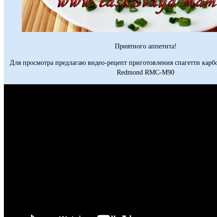
Приятного аппетита!
Для просмотра предлагаю видео-рецепт приготовления спагетти карб
Redmond RMC-M90