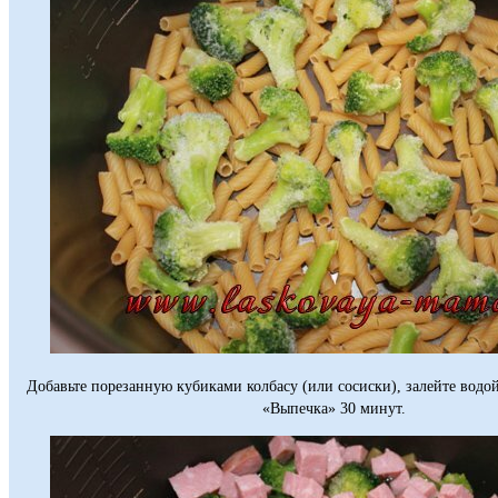
Добавьте порезанную кубиками колбасу (или сосиски), залейте водо
«Выпечка» 30 минут.