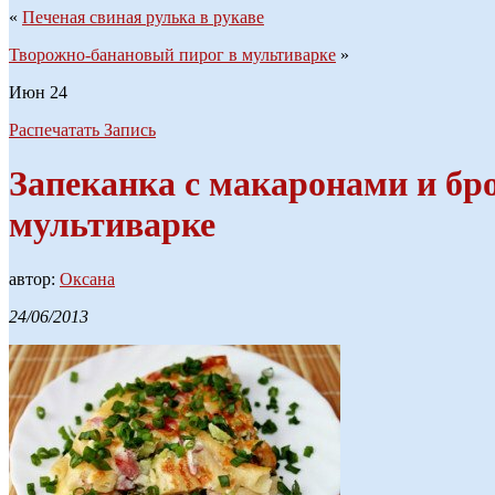
«
Печеная свиная рулька в рукаве
Творожно-банановый пирог в мультиварке
»
Июн
24
Распечатать Запись
Запеканка с макаронами и бр
мультиварке
автор:
Оксана
24/06/2013