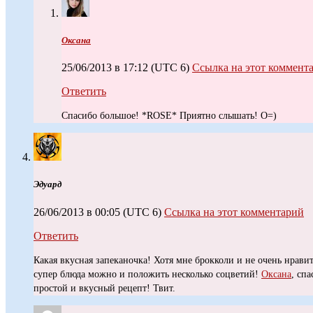
Оксана
25/06/2013 в 17:12
(UTC 6)
Ссылка на этот коммент
Ответить
Спасибо большое! *ROSE* Приятно слышать! O=)
Эдуард
26/06/2013 в 00:05
(UTC 6)
Ссылка на этот комментарий
Ответить
Какая вкусная запеканочка! Хотя мне брокколи и не очень нравит
супер блюда можно и положить несколько соцветий!
Оксана
, сп
простой и вкусный рецепт! Твит.