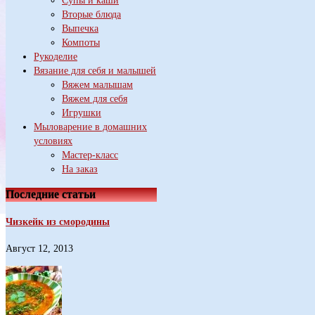
Супы и каши
Вторые блюда
Выпечка
Компоты
Рукоделие
Вязание для себя и малышей
Вяжем малышам
Вяжем для себя
Игрушки
Мыловарение в домашних
условиях
Мастер-класс
На заказ
Последние статьи
Чизкейк из смородины
Август 12, 2013