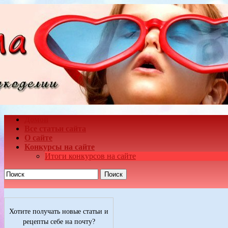
Домой
Все статьи сайта
О сайте
Конкурсы на сайте
Итоги конкурсов на сайте
Поиск
Хотите получать новые статьи и
рецепты себе на почту?