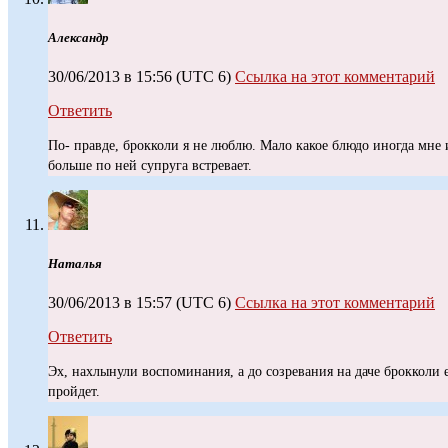
Александр
30/06/2013 в 15:56
(UTC 6)
Ссылка на этот комментарий
Ответить
По- правде, брокколи я не люблю. Мало какое блюдо иногда мне и
больше по ней супруга встревает.
Наталья
30/06/2013 в 15:57
(UTC 6)
Ссылка на этот комментарий
Ответить
Эх, нахлынули воспоминания, а до созревания на даче брокколи
пройдет.