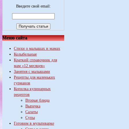
Введите свой email:
Меню сайта
Стихи о малышах и мамах
Колыбельные
Краткий справочник для
мам «12 месяцев»
Занятия с малышами
Рецепты для маленьких
гурманов
Копилка кулинарных
рецептов
Вторые блюда
Выпечка
Салаты
Супы
Готовим в мультиварке