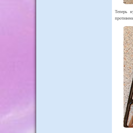
Теперь н
противень