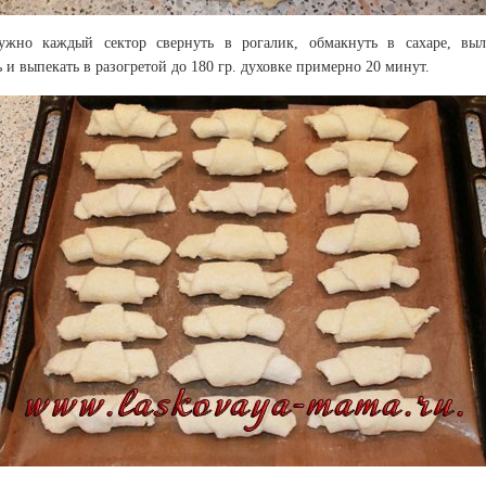
ужно каждый сектор свернуть в рогалик, обмакнуть в сахаре, вы
 и выпекать в разогретой до 180 гр. духовке примерно 20 минут.