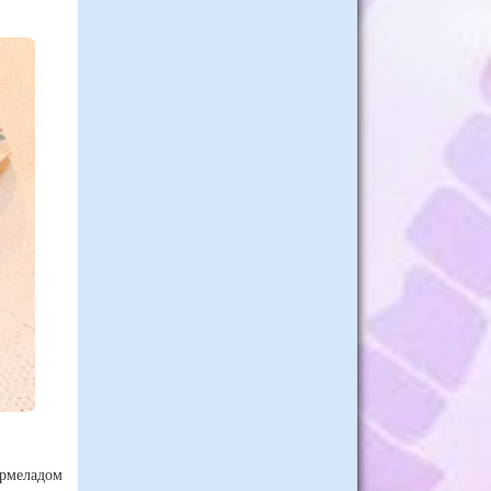
армеладом