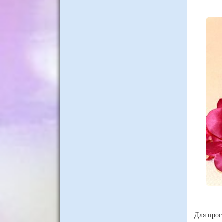
Для прос