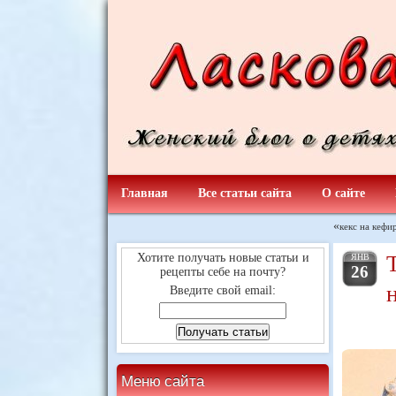
Главная
Все статьи сайта
О сайте
«
кекс на кефи
Хотите получать новые статьи и
ЯНВ
26
рецепты себе на почту?
Введите свой email:
Меню сайта