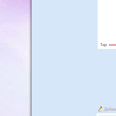
Tags:
вып
Добав