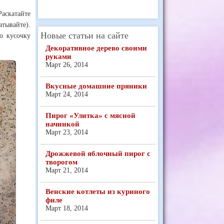
Раскатайте
тывайте).
Новые статьи на сайте
о кусочку
Декоративное дерево своими
руками
Март 26, 2014
Вкусные домашние пряники
Март 24, 2014
Пирог «Улитка» с мясной
начинкой
Март 23, 2014
Дрожжевой яблочный пирог с
творогом
Март 21, 2014
Венские котлеты из куриного
филе
Март 18, 2014