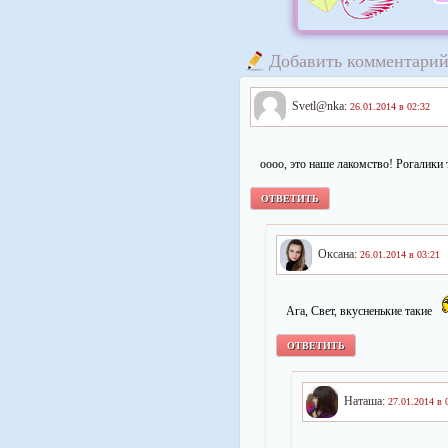
Добавить комментари
Svetl@nka:
26.01.2014 в 02:32
оооо, это наше лакомство! Рогалик
ОТВЕТИТЬ
Оксана:
26.01.2014 в 03:21
Ага, Свет, вкусненькие такие
ОТВЕТИТЬ
Наташа:
27.01.2014 в 