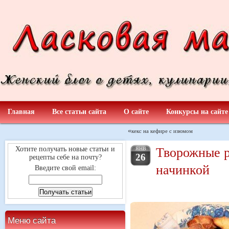
Главная
Все статьи сайта
О сайте
Конкурсы на сайте
«
кекс на кефире с изюмом
Творожные р
Хотите получать новые статьи и
ЯНВ
26
рецепты себе на почту?
начинкой
Введите свой email:
Меню сайта