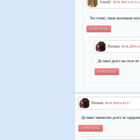
Ален@:
28.01.2014 в 01:11
(
Это точно, такие маленькие вк
ОТВЕТИТЬ
Наташа:
30.01.2014 в 
Да такое долго на столе н
ОТВЕТИТЬ
Наташа:
28.01.2014 в 01:17
Да такое лакомство долго не задержи
ОТВЕТИТЬ