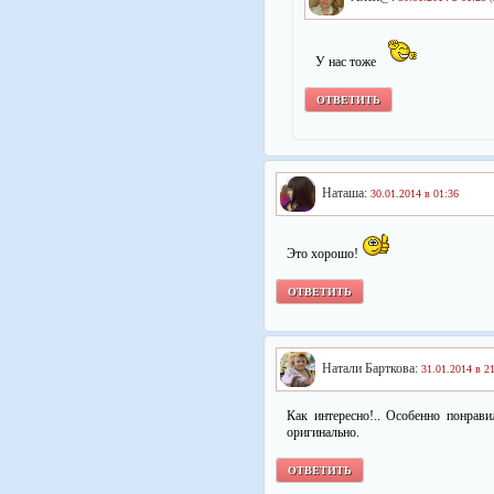
У нас тоже
ОТВЕТИТЬ
Наташа:
30.01.2014 в 01:36
Это хорошо!
ОТВЕТИТЬ
Натали Барткова:
31.01.2014 в 2
Как интересно!.. Особенно понрави
оригинально.
ОТВЕТИТЬ