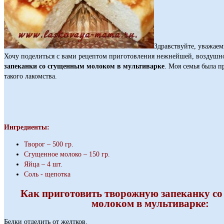
Здравствуйте, уважаем
Хочу поделиться с вами рецептом приготовления нежнейшей, воздуш
запеканки со сгущенным молоком в мультиварке
. Моя семья была п
такого лакомства.
Ингредиенты:
Творог – 500 гр.
Сгущенное молоко – 150 гр.
Яйца – 4 шт.
Соль - щепотка
Как приготовить творожную запеканку с
молоком в мультиварке:
Белки отделить от желтков.