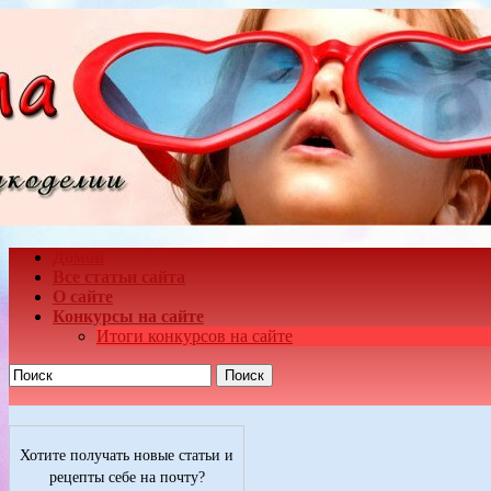
Домой
Все статьи сайта
О сайте
Конкурсы на сайте
Итоги конкурсов на сайте
Поиск
Хотите получать новые статьи и
рецепты себе на почту?