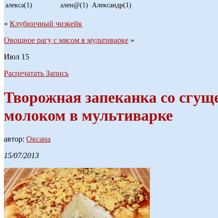
алекса(1)
ален@(1)
Александр(1)
«
Клубничный чизкейк
Овощное рагу с мясом в мультиварке
»
Июл
15
Распечатать Запись
Творожная запеканка со сгу
молоком в мультиварке
автор:
Оксана
15/07/2013