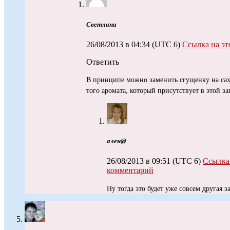
Светлана
26/08/2013 в 04:34
(UTC 6)
Ссылка на эт
Ответить
В принципе можно заменить сгущенку на саха
того аромата, который присутствует в этой з
ален@
26/08/2013 в 09:51
(UTC 6)
Ссылка 
комментарий
Ну тогда это будет уже совсем другая 