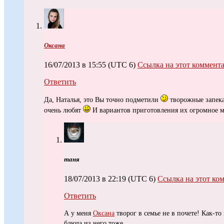
Оксана
16/07/2013 в 15:55
(UTC 6)
Ссылка на этот коммент
Ответить
Да, Наталья, это Вы точно подметили
творожные запека
очень любят
И вариантов приготовления их огромное 
таня
18/07/2013 в 22:19
(UTC 6)
Ссылка на этот ко
Ответить
А у меня
Оксана
творог в семье не в почете! Как-то
блюда из него тоже.