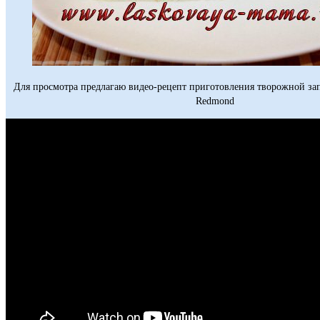
Для просмотра предлагаю видео-рецепт приготовления творожной зап
Redmond