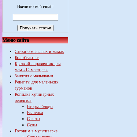
Введите свой email:
Меню сайта
Стихи о малышах и мамах
Колыбельные
Краткий справочник для
мам «12 месяцев»
Занятия с малышами
Рецепты для маленьких
гурманов
Копилка кулинарных
рецептов
Вторые блюда
Выпечка
Салаты
Супы
Готовим в мультиварке