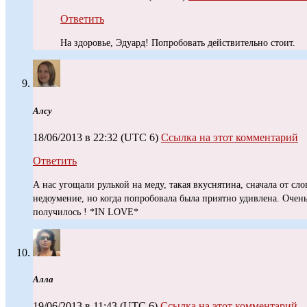
Ответить
На здоровье, Эдуард! Попробовать действительно стоит.
Алсу
18/06/2013 в 22:32
(UTC 6)
Ссылка на этот комментарий
Ответить
А нас угощали рулькой на меду, такая вкуснятина, сначала от сл
недоумение, но когда попробовала была приятно удивлена. Очен
получилось ! *IN LOVE*
Алла
19/06/2013 в 11:43
(UTC 6)
Ссылка на этот комментарий