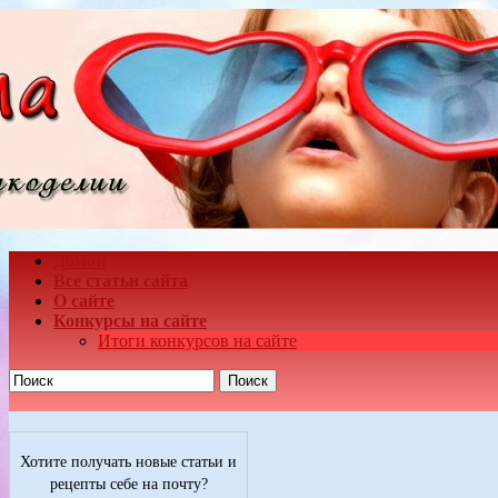
Домой
Все статьи сайта
О сайте
Конкурсы на сайте
Итоги конкурсов на сайте
Поиск
Хотите получать новые статьи и
рецепты себе на почту?