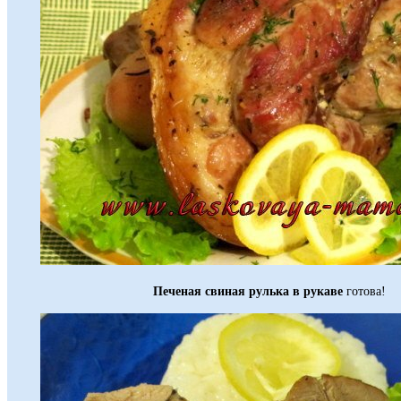
Печеная свиная рулька в рукаве
готова!