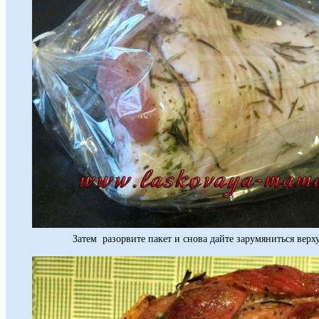
Затем разорвите пакет и снова дайте зарумяниться верху