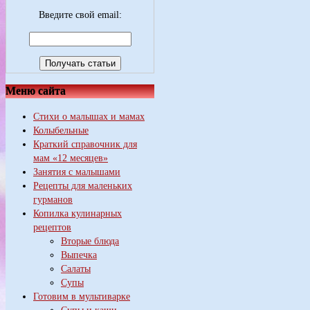
Введите свой email:
Меню сайта
Стихи о малышах и мамах
Колыбельные
Краткий справочник для
мам «12 месяцев»
Занятия с малышами
Рецепты для маленьких
гурманов
Копилка кулинарных
рецептов
Вторые блюда
Выпечка
Салаты
Супы
Готовим в мультиварке