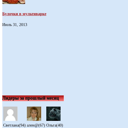
Булочки в мультиварке
Июль 31, 2013
Лидеры за прошлый месяц
Светлана(94)
ален@(67)
Ольга(40)