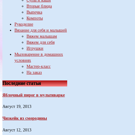
Супы и каши
Вторые блюда
Выпечка
Компоты
Рукоделие
Вязание для себя и малышей
Вяжем малышам
Вяжем для себя
Игрушки
Мыловарение в домашних
условиях
Мастер-класс
На заказ
Последние статьи
Яблочный пирог в мультиварке
Август 19, 2013
Чизкейк из смородины
Август 12, 2013