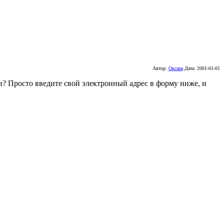
Автор:
Оксана
Дата:
2001-01-01
 ли? Просто введите свой электронный адрес в форму ниже, и