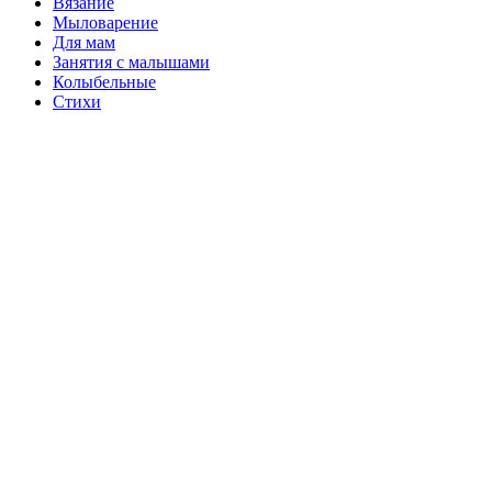
Вязание
Мыловарение
Для мам
Занятия с малышами
Колыбельные
Стихи