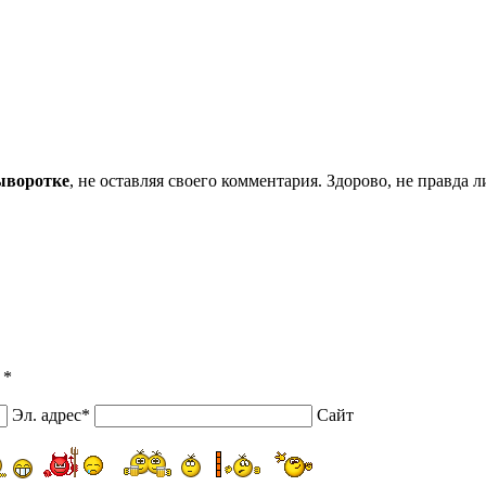
сыворотке
, не оставляя своего комментария. Здорово, не правда
 *
Эл. адрес*
Сайт