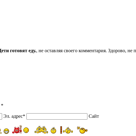
ети готовят еду.
, не оставляя своего комментария. Здорово, не
 *
Эл. адрес*
Сайт