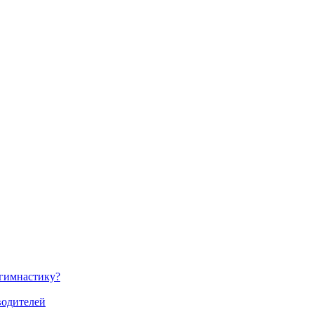
 гимнастику?
водителей