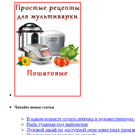
Читайте новые статьи
В каком возрасте отдать ребенка в художественную
Рыба тушеная под майонезом
Духовой шкаф по доступной цене известных произ