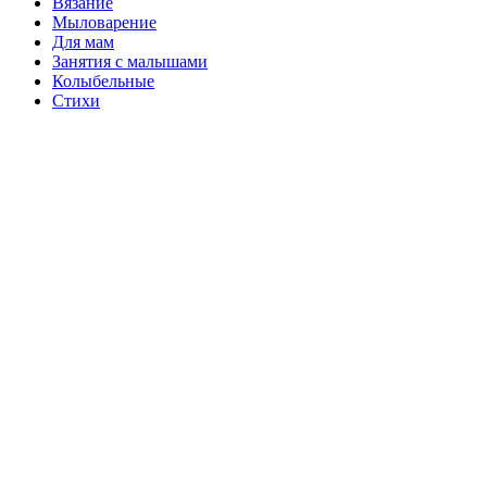
Вязание
Мыловарение
Для мам
Занятия с малышами
Колыбельные
Стихи