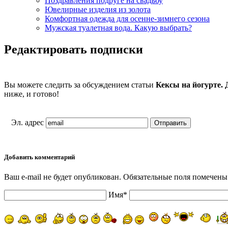
Поздравления подруге на свадьбу
Ювелирные изделия из золота
Комфортная одежда для осенне-зимнего сезона
Мужская туалетная вода. Какую выбрать?
Редактировать подписки
Вы можете следить за обсуждением статьи
Кексы на йогурте. Д
ниже, и готово!
Эл. адрес
Добавить комментарий
Ваш e-mail не будет опубликован. Обязательные поля помечены
Имя*