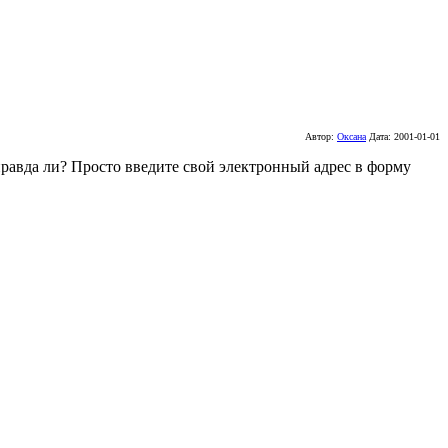
Автор:
Оксана
Дата:
2001-01-01
 правда ли? Просто введите свой электронный адрес в форму