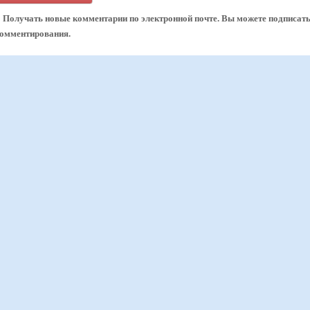
Получать новые комментарии по электронной почте. Вы можете подписат
комментирования.