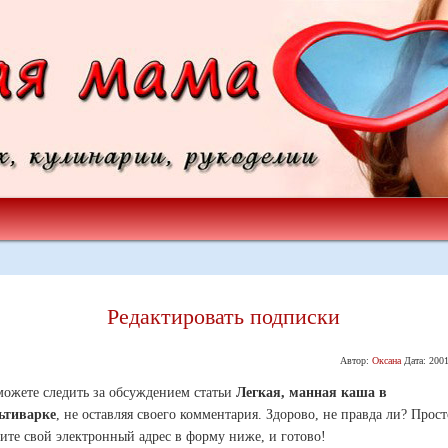
Редактировать подписки
Автор:
Оксана
Дата:
2001
ожете следить за обсуждением статьи
Легкая, манная каша в
ьтиварке
, не оставляя своего комментария. Здорово, не правда ли? Прост
ите свой электронный адрес в форму ниже, и готово!