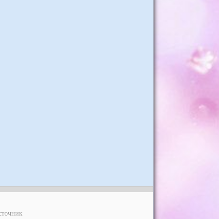
сточник