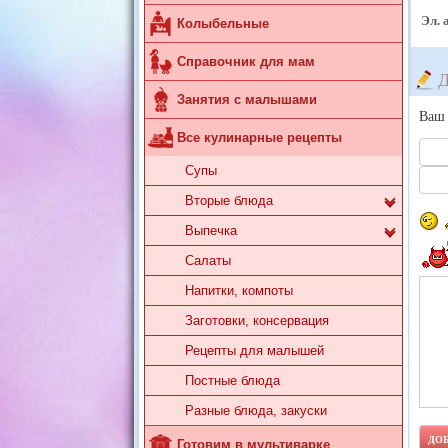
Эл. 
Колыбельные
Справочник для мам
Д
Занятия с малышами
Ваш 
Все кулинарные рецепты
Супы
Вторые блюда
Выпечка
Салаты
Напитки, компоты
Заготовки, консервация
Рецепты для малышей
Постные блюда
Разные блюда, закуски
Готовим в мультиварке