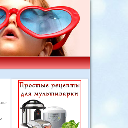
-01-01
о