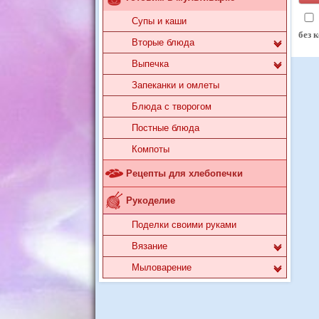
Супы и каши
без 
Вторые блюда
Выпечка
Запеканки и омлеты
Блюда с творогом
Постные блюда
Компоты
Рецепты для хлебопечки
Рукоделие
Поделки своими руками
Вязание
Мыловарение