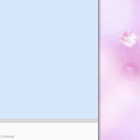
сточник