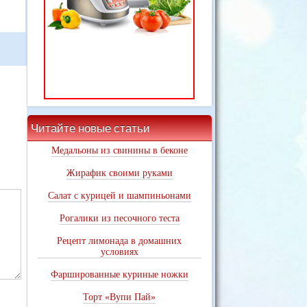
Читайте новые статьи
Медальоны из свинины в беконе
Жирафик своими руками
Салат с курицей и шампиньонами
Рогалики из песочного теста
Рецепт лимонада в домашних
условиях
Фаршированные куриные ножки
Торт «Вупи Пай»