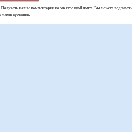
Получать новые комментарии по электронной почте. Вы можете подписат
комментирования.