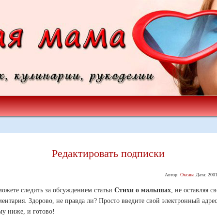
Редактировать подписки
Автор:
Оксана
Дата:
2001
ожете следить за обсуждением статьи
Стихи о малышах
, не оставляя с
ентария. Здорово, не правда ли? Просто введите свой электронный адрес
у ниже, и готово!