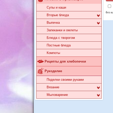
Супы и каши
без 
Вторые блюда
Выпечка
Запеканки и омлеты
Блюда с творогом
Постные блюда
Компоты
Рецепты для хлебопечки
Рукоделие
Поделки своими руками
Вязание
Мыловарение