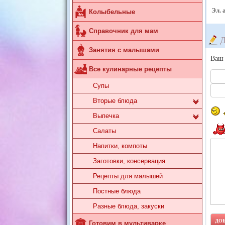
Эл. 
Колыбельные
Справочник для мам
Д
Занятия с малышами
Ваш 
Все кулинарные рецепты
Супы
Вторые блюда
Выпечка
Салаты
Напитки, компоты
Заготовки, консервация
Рецепты для малышей
Постные блюда
Разные блюда, закуски
Готовим в мультиварке