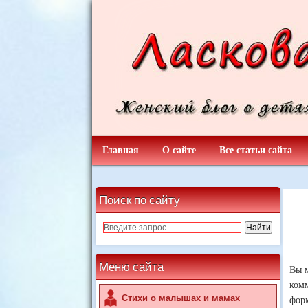
Главная
О сайте
Все статьи сайта
Поиск по сайту
Меню сайта
Вы м
комм
Стихи о малышах и мамах
форм