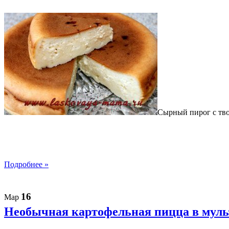
Сырный пирог с тво
Подробнее »
16
Мар
Необычная картофельная пицца в муль