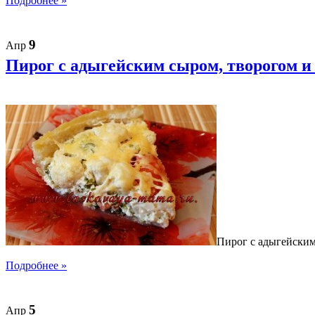
Подробнее »
9
Апр
Пирог с адыгейским сыром, творогом и
Пирог с адыгейским
Подробнее »
5
Апр