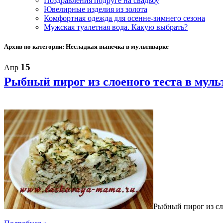
Поздравления подруге на свадьбу
Ювелирные изделия из золота
Комфортная одежда для осенне-зимнего сезона
Мужская туалетная вода. Какую выбрать?
Архив по категории: Несладкая выпечка в мультиварке
15
Апр
Рыбный пирог из слоеного теста в муль
Рыбный пирог из сло