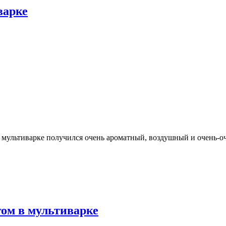
варке
 мультиварке получился очень ароматный, воздушный и очень-оче
ом в мультиварке