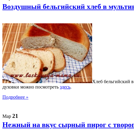
Воздушный бельгийский хлеб в мульти
Хлеб бельгийский в
духовки можно посмотреть
здесь
.
Подробнее »
21
Мар
Нежный на вкус сырный пирог с творог