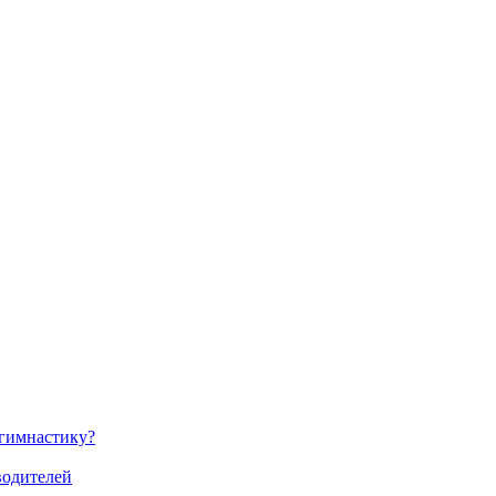
 гимнастику?
водителей