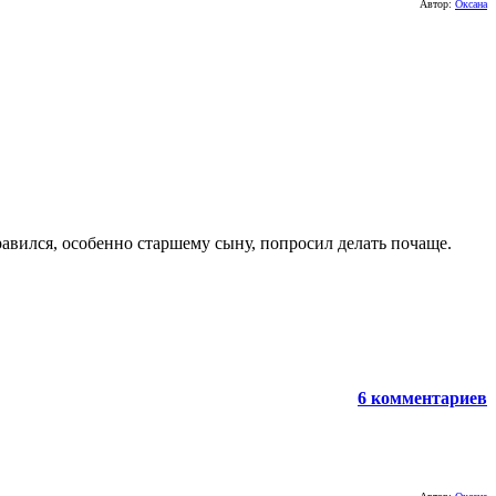
Автор:
Оксана
авился, особенно старшему сыну, попросил делать почаще.
6 комментариев