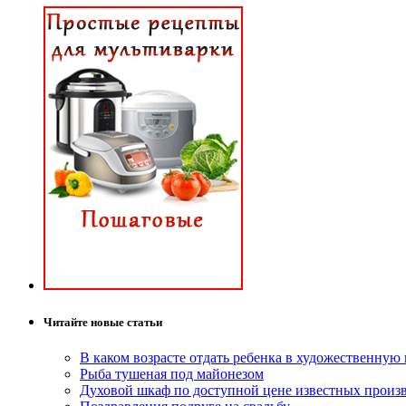
Читайте новые статьи
В каком возрасте отдать ребенка в художественную
Рыба тушеная под майонезом
Духовой шкаф по доступной цене известных произ