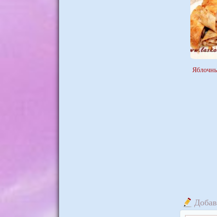
Яблочны
Добав