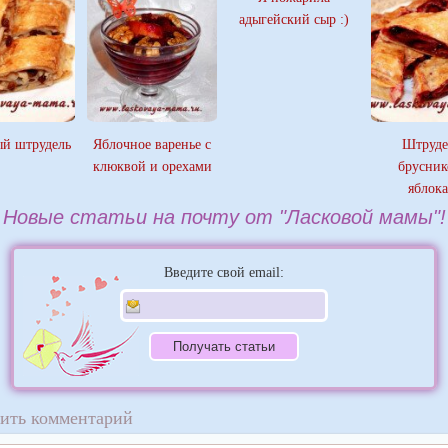
адыгейский сыр :)
й штрудель
Яблочное варенье с
Штруде
клюквой и орехами
брусник
яблок
Новые статьи на почту от "Ласковой мамы"!
Введите свой email:
ить комментарий