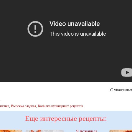
С уважение
.
печка
,
Выпечка сладкая
,
Копилка кулинарных рецептов
Еще интересные рецепты:
Я пожарила