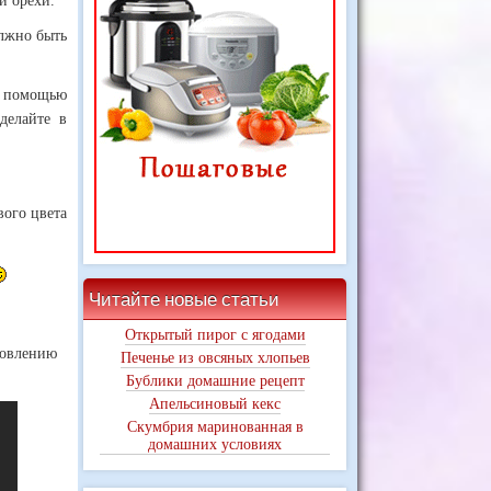
и орехи.
лжно быть
с помощью
делайте в
вого цвета
Читайте новые статьи
Открытый пирог с ягодами
товлению
Печенье из овсяных хлопьев
Бублики домашние рецепт
Апельсиновый кекс
Скумбрия маринованная в
домашних условиях