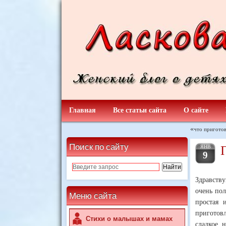
Главная
Все статьи сайта
О сайте
«
что приготов
Поиск по сайту
ЯНВ
9
Здравств
очень пол
Меню сайта
простая 
приготов
Стихи о малышах и мамах
сладкое, 