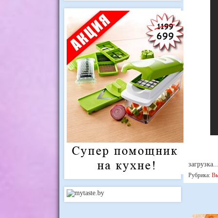
загрузка..
Рубрика:
Вы