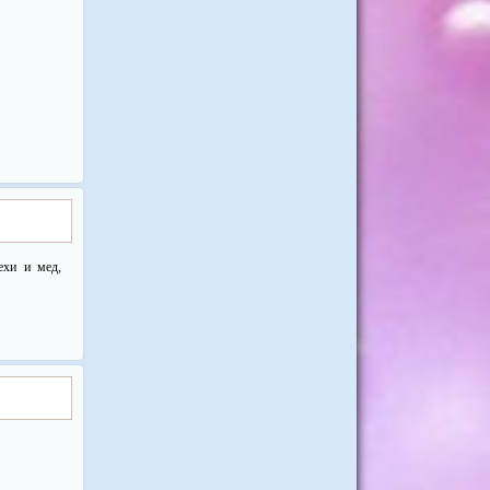
ехи и мед,