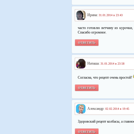
Ирина:
31.01.2014 в 23:43
часто готовлю ветчину из курочки,
Спасибо огромное.
ОТВЕТИТЬ
Наташа:
31.01.2014 в 23:58
Согласна, что рецепт очень простой!
ОТВЕТИТЬ
Александр:
02.02.2014 в 19:45
Здоровский рецепт колбасы, а главное
ОТВЕТИТЬ