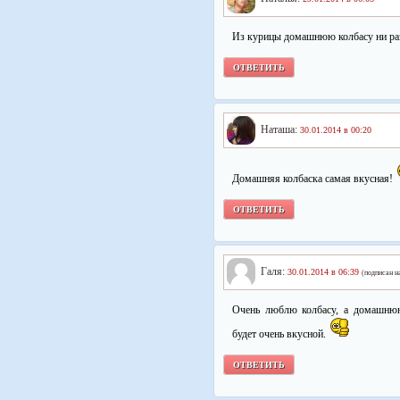
Из курицы домашнюю колбасу ни раз
ОТВЕТИТЬ
Наташа:
30.01.2014 в 00:20
Домашняя колбаска самая вкусная!
ОТВЕТИТЬ
Галя:
30.01.2014 в 06:39
(подписан н
Очень люблю колбасу, а домашнюю 
будет очень вкусной.
ОТВЕТИТЬ