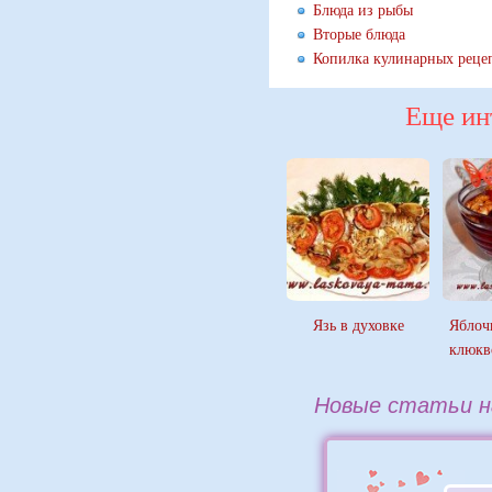
Блюда из рыбы
Вторые блюда
Копилка кулинарных реце
Еще ин
Язь в духовке
Яблоч
клюкв
Новые статьи н