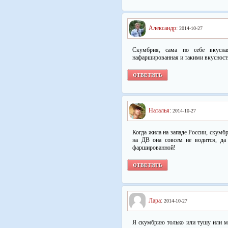
Александр
:
2014-10-27
Скумбрия, сама по себе вкусн
нафаршированная и такими вкусностя
ОТВЕТИТЬ
Наталья
:
2014-10-27
Когда жила на западе России, скумб
на ДВ она совсем не водится, да
фаршированной!
ОТВЕТИТЬ
Лара
:
2014-10-27
Я скумбрию только или тушу или ма