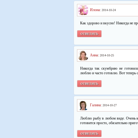
Илона
:
2014-10-24
Как здорово и вкусно! Никогда не 
ОТВЕТИТЬ
Анна
:
2014-10-25
Никогда так скумбрию не готовил
люблю и часто готовлю. Вот теперь
ОТВЕТИТЬ
Галина
:
2014-10-27
Люблю рыбу в любом виде. Очень к
готовится просто, обязательно приго
ОТВЕТИТЬ