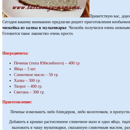
Приветствую вас, доро
Сегодня вашему вниманию предлагаю рецепт приготовления необычног
чизкейка из халвы в мультиварке
. Чизкейк получился очень нежным
Готовится такое лакомство очень просто.
Ингредиенты:
Печенье (типа Юбилейного) – 400 гр.
Яйца – 3 шт.
Сливочное масло – 50 гр.
Халва – 300 гр.
Творог – 400 гр.
Сметана – 300 гр.
Приготовление:
Печенье измельчить либо блендером, либо молоточком, я пропустил
Добавить к крошке растопленное сливочное мало и одно яйцо, тща
выложить в чашу мультиварки, смазанную сливочным маслом, раз