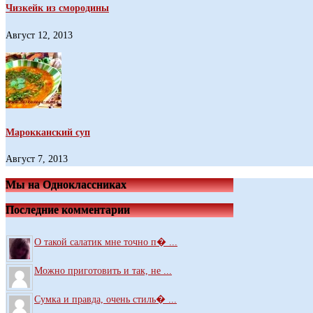
Чизкейк из смородины
Август 12, 2013
Марокканский суп
Август 7, 2013
Мы на Одноклассниках
Последние комментарии
Можно приготовить и так, не ...
Сумка и правда, очень стиль� ...
Модная какая вещица. А я вот ...