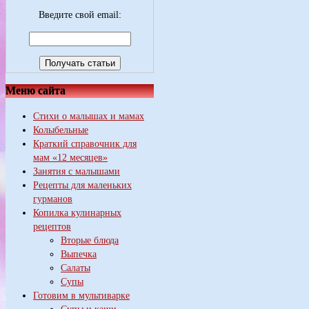
Введите свой email:
Меню сайта
Стихи о малышах и мамах
Колыбельные
Краткий справочник для
мам «12 месяцев»
Занятия с малышами
Рецепты для маленьких
гурманов
Копилка кулинарных
рецептов
Вторые блюда
Выпечка
Салаты
Супы
Готовим в мультиварке