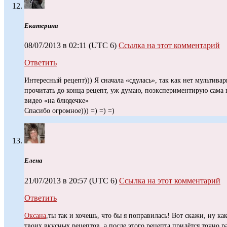
Екатерина
08/07/2013 в 02:11
(UTC 6)
Ссылка на этот комментарий
Ответить
Интересный рецепт))) Я сначала «сдулась», так как нет мультива
прочитать до конца рецепт, уж думаю, поэкспериментирую сама 
видео «на блюдечке»
Спасибо огромное))) =) =) =)
Елена
21/07/2013 в 20:57
(UTC 6)
Ссылка на этот комментарий
Ответить
Оксана
,ты так и хочешь, что бы я поправилась! Вот скажи, ну к
твоих вкусных рецептов, а после этого рецепта придётся точно 