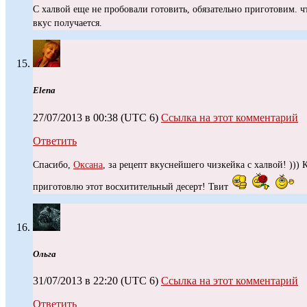
С халвой еще не пробовали готовить, обязательно приготовим. ч
вкус получается.
Elena
27/07/2013 в 00:38
(UTC 6)
Ссылка на этот комментарий
Ответить
Спасибо,
Оксана
, за рецепт вкуснейшего чизкейка с халвой! ))) 
приготовлю этот восхитительный десерт! Твит
Ольга
31/07/2013 в 22:20
(UTC 6)
Ссылка на этот комментарий
Ответить