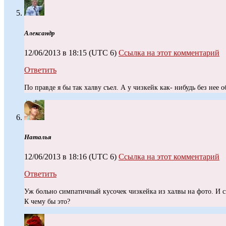
Александр
12/06/2013 в 18:15
(UTC 6)
Ссылка на этот комментарий
Ответить
По правде я бы так халву съел. А у чизкейк как- нибудь без нее 
Наталья
12/06/2013 в 18:16
(UTC 6)
Ссылка на этот комментарий
Ответить
Уж больно симпатичный кусочек чизкейка из халвы на фото. И с
К чему бы это?