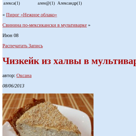
алекса(1)
ален@(1)
Александр(1)
«
Пирог «Нежное облако»
Свинина по-мексикански в мультиварке
»
Июн
08
Распечатать Запись
Чизкейк из халвы в мультива
автор:
Оксана
08/06/2013