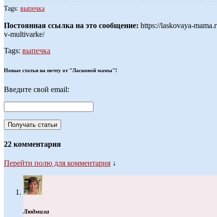
МУЛЬТИВАРКЕ
МУЛЬТИВАРКЕ
МУЛЬТИВАРКЕ
Tags:
выпечка
Постоянная ссылка на это сообщение:
https://laskovaya-mama.r
v-multivarke/
Tags:
выпечка
Новые статьи на почту от "Ласковой мамы"!
Введите свой email:
22 комментария
Перейти полю для комментария
↓
Людмила