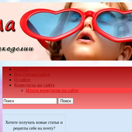
Домой
Все статьи сайта
О сайте
Конкурсы на сайте
Итоги конкурсов на сайте
Поиск
Хотите получать новые статьи и
рецепты себе на почту?