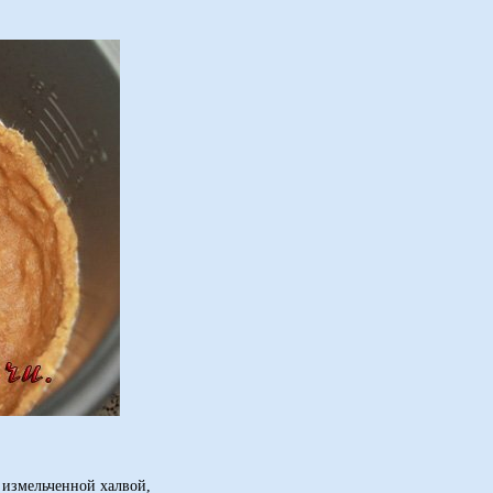
с измельченной халвой,