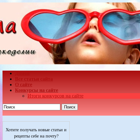
Домой
Все статьи сайта
О сайте
Конкурсы на сайте
Итоги конкурсов на сайте
Поиск
Хотите получать новые статьи и
рецепты себе на почту?