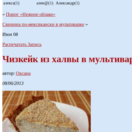
алекса(1)
ален@(1)
Александр(1)
«
Пирог «Нежное облако»
Свинина по-мексикански в мультиварке
»
Июн
08
Распечатать Запись
Чизкейк из халвы в мультива
автор:
Оксана
08/06/2013