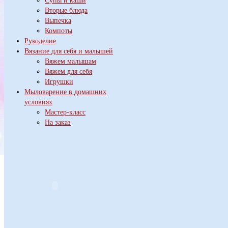
Супы и каши
Вторые блюда
Выпечка
Компоты
Рукоделие
Вязание для себя и малышей
Вяжем малышам
Вяжем для себя
Игрушки
Мыловарение в домашних
условиях
Мастер-класс
На заказ