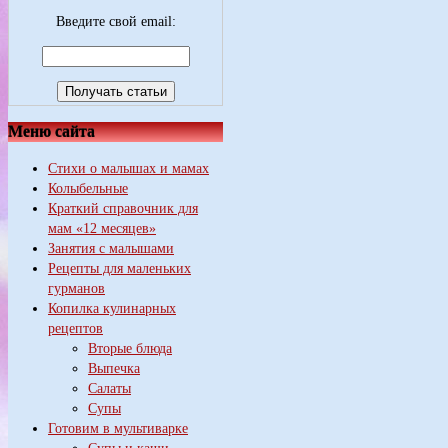
Введите свой email:
Меню сайта
Стихи о малышах и мамах
Колыбельные
Краткий справочник для
мам «12 месяцев»
Занятия с малышами
Рецепты для маленьких
гурманов
Копилка кулинарных
рецептов
Вторые блюда
Выпечка
Салаты
Супы
Готовим в мультиварке