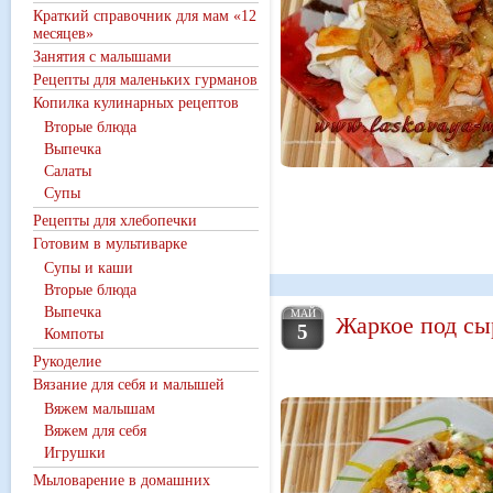
Краткий справочник для мам «12
месяцев»
Занятия с малышами
Рецепты для маленьких гурманов
Копилка кулинарных рецептов
Вторые блюда
Выпечка
Салаты
Супы
Рецепты для хлебопечки
Готовим в мультиварке
Супы и каши
Вторые блюда
Выпечка
МАЙ
Жаркое под сы
5
Компоты
Рукоделие
Вязание для себя и малышей
Вяжем малышам
Вяжем для себя
Игрушки
Мыловарение в домашних