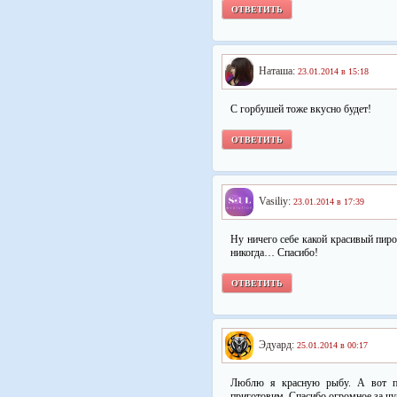
ОТВЕТИТЬ
Наташа:
23.01.2014 в 15:18
С горбушей тоже вкусно будет!
ОТВЕТИТЬ
Vasiliy:
23.01.2014 в 17:39
Ну ничего себе какой красивый пиро
никогда… Спасибо!
ОТВЕТИТЬ
Эдуард:
25.01.2014 в 00:17
Люблю я красную рыбу. А вот пи
приготовим. Спасибо огромное за чуд