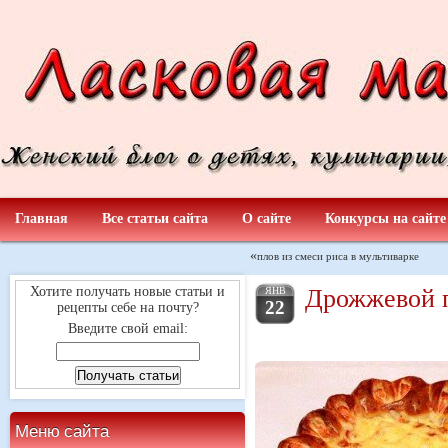
Главная
Все статьи сайта
О сайте
Конкурсы на сайте
«
плов из смеси риса в мультиварке
Дрожжевой п
Хотите получать новые статьи и
ЯНВ
22
рецепты себе на почту?
Введите свой email:
Меню сайта