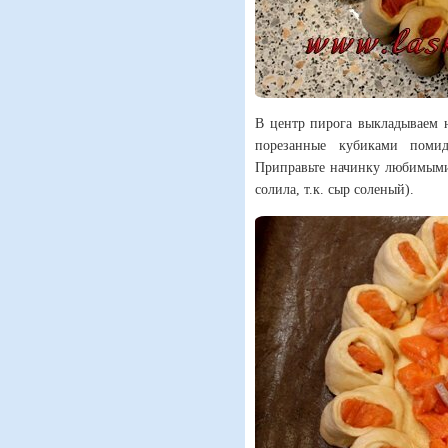
В центр пирога выкладываем 
порезанные кубиками помид
Приправьте начинку любимыми
солила, т.к. сыр соленый).