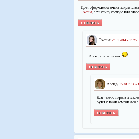
Идея оформления очень понравилась!
Оксана
, а ты семгу свежую или слаб
ОТВЕТИТЬ
Оксана:
22.01.2014 в 15:25
Алена, семга свежая
ОТВЕТИТЬ
Ален@:
22.01.2014 в 
Для такого пирога и мало
рулет с такой семгой и со
ОТВЕТИТЬ