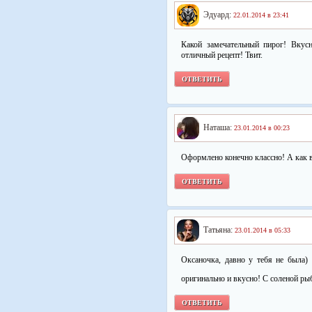
Эдуард:
22.01.2014 в 23:41
Какой замечательный пирог! Вкус
отличный рецепт! Твит.
ОТВЕТИТЬ
Наташа:
23.01.2014 в 00:23
Оформлено конечно классно! А как в
ОТВЕТИТЬ
Татьяна:
23.01.2014 в 05:33
Оксаночка, давно у тебя не была)
оригинально и вкусно! С соленой ры
ОТВЕТИТЬ