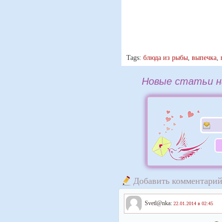
Tags:
блюда из рыбы
,
выпечка
,
Новые статьи н
Добавить комментари
Svetl@nka:
22.01.2014 в 02:45