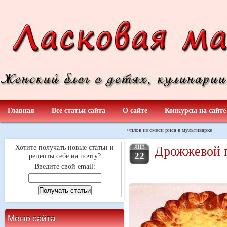
Главная
Все статьи сайта
О сайте
Конкурсы на сайте
«
плов из смеси риса в мультиварке
Дрожжевой п
Хотите получать новые статьи и
ЯНВ
22
рецепты себе на почту?
Введите свой email:
Меню сайта