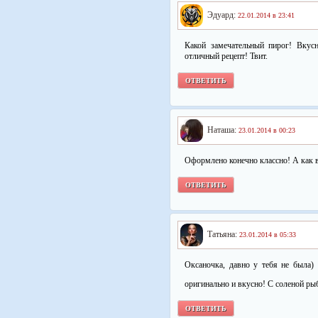
Эдуард:
22.01.2014 в 23:41
Какой замечательный пирог! Вкус
отличный рецепт! Твит.
ОТВЕТИТЬ
Наташа:
23.01.2014 в 00:23
Оформлено конечно классно! А как в
ОТВЕТИТЬ
Татьяна:
23.01.2014 в 05:33
Оксаночка, давно у тебя не была)
оригинально и вкусно! С соленой ры
ОТВЕТИТЬ