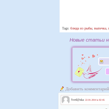
Tags:
блюда из рыбы
,
выпечка
,
Новые статьи н
Добавить комментари
Svetl@nka:
22.01.2014 в 02:45