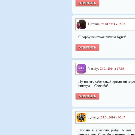
ОТВЕТИТЬ
Наташа:
23.01.2014 в 15:18
С горбушей тоже вкусно будет!
ОТВЕТИТЬ
Vasiliy:
23.01.2014 в 17:39
Ну ничего себе какой красивый пиро
никогда… Спасибо!
ОТВЕТИТЬ
Эдуард:
25.01.2014 в 00:17
Люблю я красную рыбу. А вот пи
приготовим. Спасибо огромное за чуд