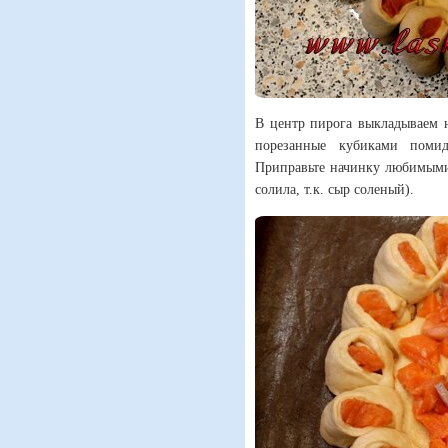
В центр пирога выкладываем 
порезанные кубиками помид
Приправьте начинку любимыми
солила, т.к. сыр соленый).