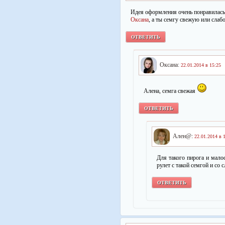
Идея оформления очень понравилась!
Оксана
, а ты семгу свежую или слаб
ОТВЕТИТЬ
Оксана:
22.01.2014 в 15:25
Алена, семга свежая
ОТВЕТИТЬ
Ален@:
22.01.2014 в 
Для такого пирога и мало
рулет с такой семгой и со
ОТВЕТИТЬ