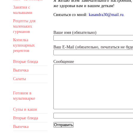
Я желаю всем замечательного настроения
же здоровья вам и вашим деткам!
Занятия с
малышами
Связаться со мной:
kasandra30@mail.ru
.
Рецепты для
маленьких
гурманов
Ваше имя (обязательно)
Копилка
кулинарных
Ваш E-Mail (обязательно, печататься не буде
рецептов
Вторые блюда
Сообщение
Выпечка
Салаты
Готовим в
мультиварке
Супы и каши
Вторые блюда
Выпечка