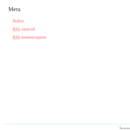
Мета
Войти
RSS
записей
RSS
комментариев
Ласков