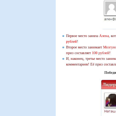
Первое место заняла
Алена
, ко
рублей
!
Второе место занимает
Мозгун
приз составляет
100 рублей
!
И, наконец, третье место зани
комментариев! Её приз состав
Победи