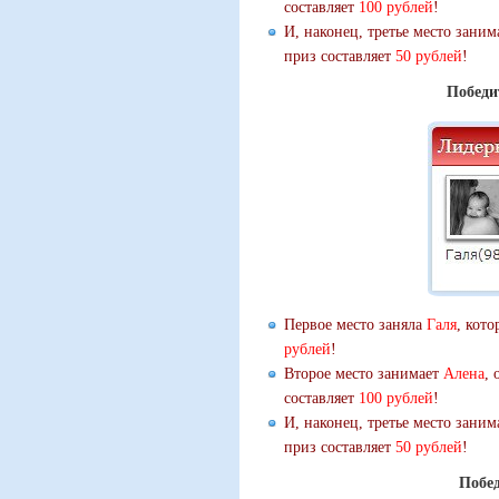
составляет
100 рублей
!
И, наконец, третье место зани
приз составляет
50 рублей
!
Победи
Первое место заняла
Галя
, кот
рублей
!
Второе место занимает
Алена
, 
составляет
100 рублей
!
И, наконец, третье место зани
приз составляет
50 рублей
!
Побед