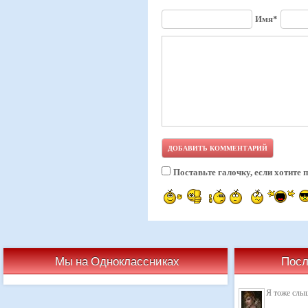
Имя*
Поставьте галочку, если хотите
Мы на Одноклассниках
Посл
Я тоже слыш