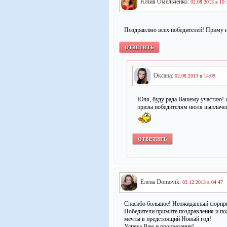
Юлия Омельченко:
02.08.2013 в 10:
Поздравляю всех победителей! Приму и
ОТВЕТИТЬ
Оксана:
02.08.2013 в 14:09
Юля, буду рада Вашему участию! 
призы победителям июля выплачены
ОТВЕТИТЬ
Елена Domovik:
03.12.2013 в 04:47
Спасибо большое! Неожиданный сюрпри
Победители примите поздравления и по
мечты в предстоящий Новый год!
Успеха Вам и процветания!