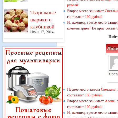
рублей
!
Творожные
Второе место занимает
Светлан
составляет
100 рублей
!
шарики с
И, наконец, третье место зани
клубникой
комментариев! Её приз состав
Июнь 17, 2014
Побед
Первое место заняла
Светлана
,
составляет
150 рублей
!
Второе место занимает
Алена
, 
составляет
100 рублей
!
И, наконец, третье место зани