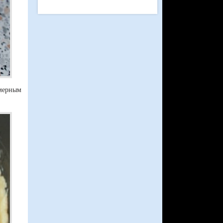
омерным