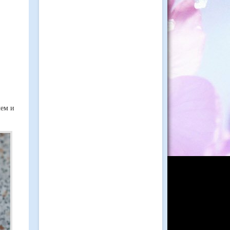
лем и