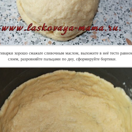
тиварки хорошо смажьте сливочным маслом, выложите в неё тесто равн
слоем, разровняйте пальцами по дну, сформируйте бортики.