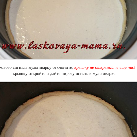
кового сигнала мультиварку отключите,
крышку не открывайте еще час!
крышку откройте и дайте пирогу остыть в мультиварке.