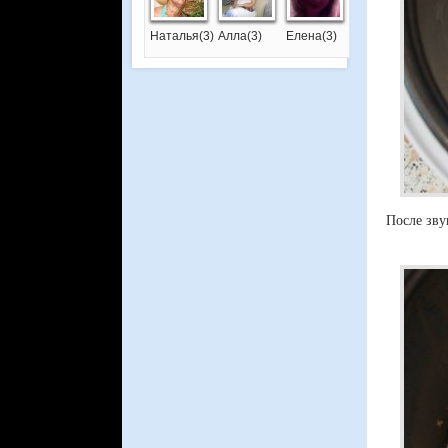
Наталья(3)
Алла(3)
Елена(3)
После зву