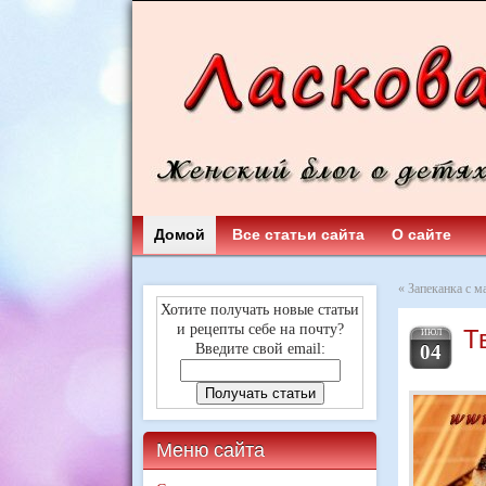
Домой
Все статьи сайта
О сайте
«
Запеканка с м
Хотите получать новые статьи
и рецепты себе на почту?
Т
ИЮЛ
Введите свой email:
04
Меню сайта