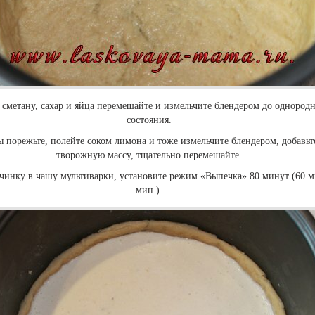
, сметану, сахар и яйца перемешайте и измельчите блендером до однород
состояния.
 порежьте, полейте соком лимона и тоже измельчите блендером, добавьт
творожную массу, тщательно перемешайте.
чинку в чашу мультиварки, установите режим «Выпечка» 80 минут (60 м
мин.).