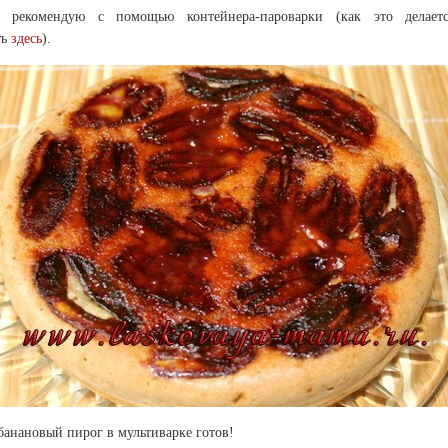
ь рекомендую с помощью контейнера-пароварки (как это делае
ть
здесь
).
анановый пирог в мультиварке готов!