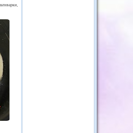
льтиварки,