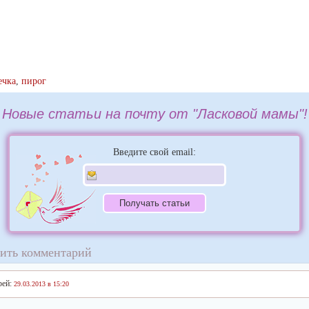
ечка
,
пирог
Новые статьи на почту от "Ласковой мамы"!
Введите свой email:
ить комментарий
ей:
29.03.2013 в 15:20