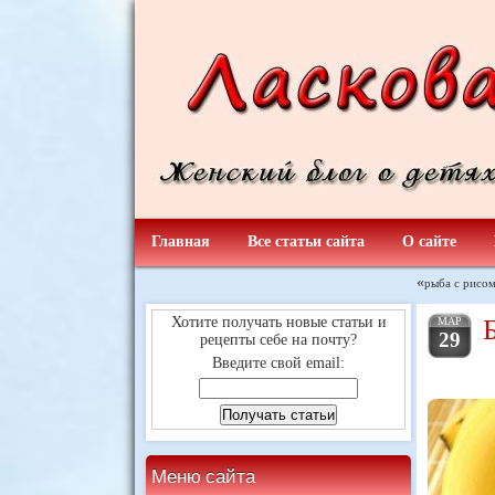
Главная
Все статьи сайта
О сайте
«
рыба с рисом
Хотите получать новые статьи и
МАР
29
рецепты себе на почту?
Введите свой email:
Меню сайта