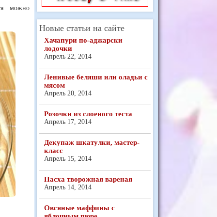
тся можно
Новые статьи на сайте
Хачапури по-аджарски
лодочки
Апрель 22, 2014
Ленивые беляши или оладьи с
мясом
Апрель 20, 2014
Розочки из слоеного теста
Апрель 17, 2014
Декупаж шкатулки, мастер-
класс
Апрель 15, 2014
Пасха творожная вареная
Апрель 14, 2014
Овсяные маффины с
яблочным пюре