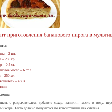
пт приготовления бананового пирога в мульти
нты:
ны – 2 шт.
 – 230 гр.
 – 0,5 ст.
ковое масло – 6 ст.л.
 – 250 мл
ыхлитель – 4 ч.л.
илин
ление:
шать с разрыхлителем, добавить сахар, ванилин, масло и воду, пер
иксера. Тесто должно получиться по консистенции как сметана.