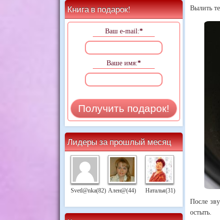
Книга в подарок!
Вылить те
Ваш e-mail:
*
Ваше имя:
*
Лидеры за прошлый месяц
Svetl@nka(82)
Ален@(44)
Наталья(31)
После зву
остыть.