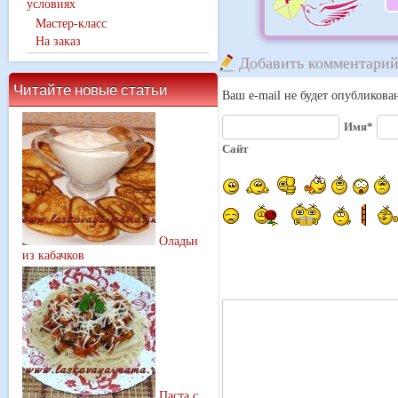
условиях
Мастер-класс
На заказ
Добавить комментари
Читайте новые статьи
Ваш e-mail не будет опубликова
Имя*
Сайт
Оладьи
из кабачков
Паста с