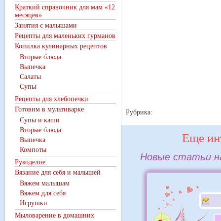
Краткий справочник для мам «12
месяцев»
Занятия с малышами
Рецепты для маленьких гурманов
Копилка кулинарных рецептов
Вторые блюда
Выпечка
Салаты
Супы
Рецепты для хлебопечки
Готовим в мультиварке
Рубрика:
Супы и каши
Вторые блюда
Еще ин
Выпечка
Компоты
Новые статьи на
Рукоделие
Вязание для себя и малышей
Вяжем малышам
Вяжем для себя
Игрушки
Мыловарение в домашних