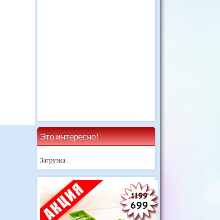
Это интересно!
Загрузка...