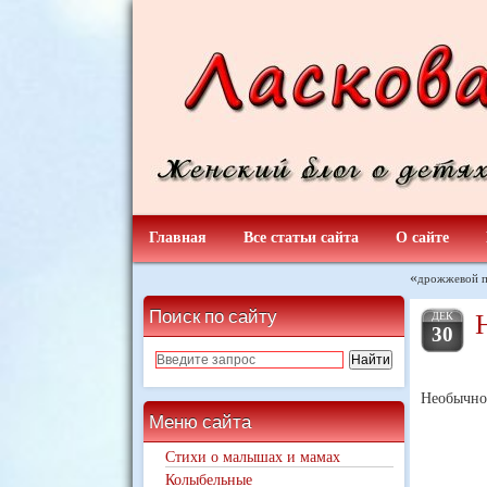
Главная
Все статьи сайта
О сайте
«
дрожжевой п
Поиск по сайту
ДЕК
30
Необычно
Меню сайта
Стихи о малышах и мамах
Колыбельные