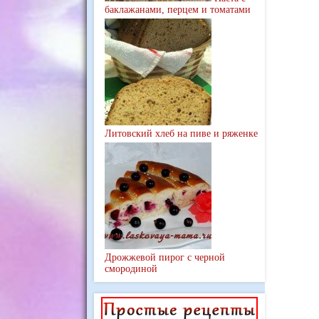
баклажанами, перцем и томатами
Литовский хлеб на пиве и ряженке
Дрожжевой пирог с черной
смородиной