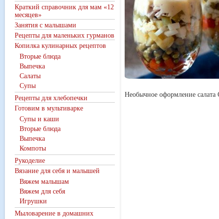
Краткий справочник для мам «12
месяцев»
Занятия с малышами
Рецепты для маленьких гурманов
Копилка кулинарных рецептов
Вторые блюда
Выпечка
Салаты
Супы
Необычное оформление салата 
Рецепты для хлебопечки
Готовим в мультиварке
Супы и каши
Вторые блюда
Выпечка
Компоты
Рукоделие
Вязание для себя и малышей
Вяжем малышам
Вяжем для себя
Игрушки
Мыловарение в домашних