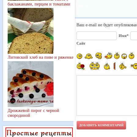
баклажанами, перцем и томатами
Ответить
Ваш e-mail не будет опубликова
Имя*
Сайт
Литовский хлеб на пиве и ряженке
Дрожжевой пирог с черной
смородиной