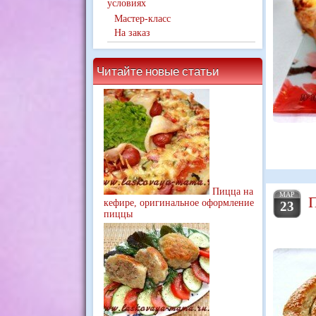
условиях
Мастер-класс
На заказ
Читайте новые статьи
Пицца на
МАР
П
кефире, оригинальное оформление
23
пиццы