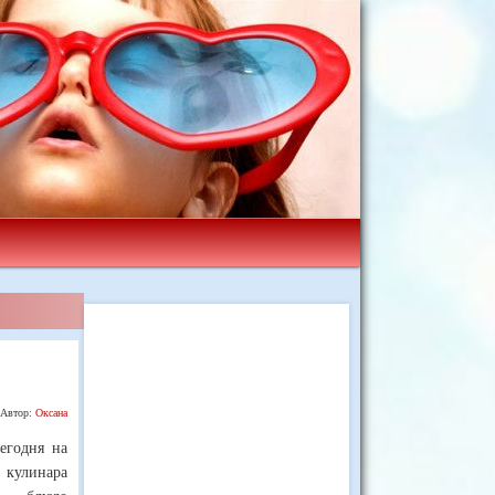
Автор:
Оксана
Сегодня на
о кулинара