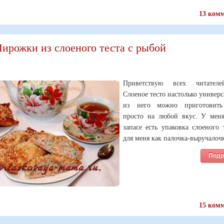
13 ком
ирожки из слоеного теста с рыбой
Приветствую всех читателе
Слоеное тесто настолько универс
из него можно приготовить
просто на любой вкус. У меня
запасе есть упаковка слоеного 
для меня как палочка-выручалочк
Подр
15 ком