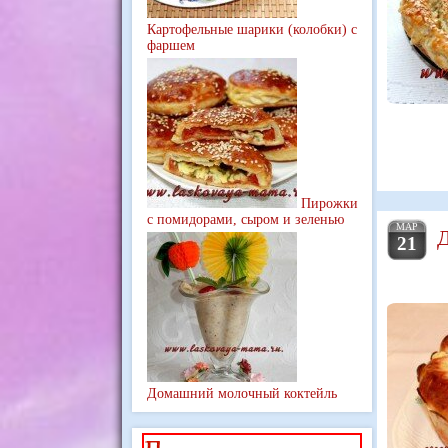
Картофельные шарики (колобки) с
фаршем
Пирожки
с помидорами, сыром и зеленью
МАР
Д
21
Домашний молочный коктейль