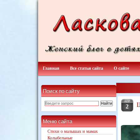
Главная
Все статьи сайта
О сайте
Поиск по сайту
АПР
2
Меню сайта
Стихи о малышах и мамах
Колыбельные