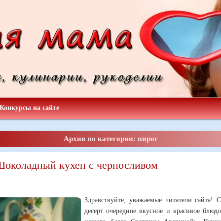
Конкурсы на сайте
Архив по категории: пирог
Шоколадный кухен с черносливом
Здравствуйте, уважаемые читатели сайта! 
десерт очередное вкусное и красивое блюд