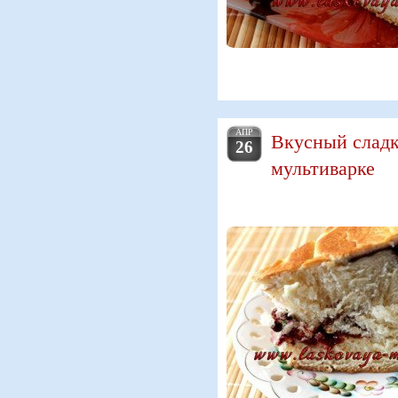
АПР
Вкусный сладк
26
мультиварке