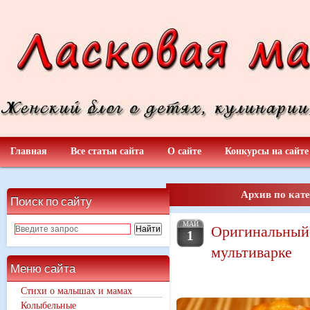
Главная
Все статьи сайта
О сайте
Конкурсы на сайте
Архив по кате
Поиск по сайту
МАЙ
Оригинальный
1
мультиварке
Меню сайта
Стихи о малышах и мамах
Колыбельные