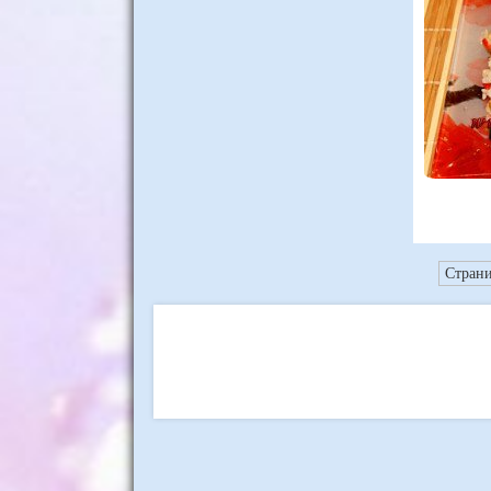
Страни