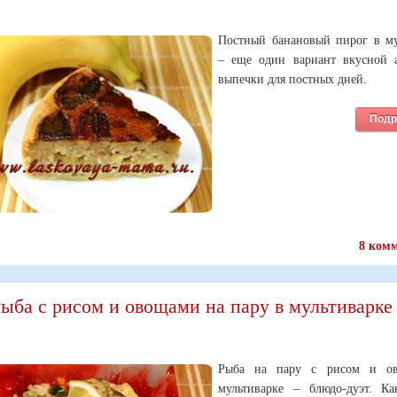
Постный банановый пирог в му
– еще один вариант вкусной 
выпечки для постных дней.
Подр
8 ком
ыба с рисом и овощами на пару в мультиварке
Рыба на пару с рисом и о
мультиварке – блюдо-дуэт. К