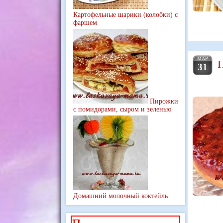
Картофельные шарики (колобки) с
фаршем
МАР
П
31
Пирожки
с помидорами, сыром и зеленью
Домашний молочный коктейль