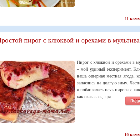
11 ком
ростой пирог с клюквой и орехами в мультива
Пирог с клюквой и орехами в м
– мой удачный эксперимент. Кл
наша северная местная ягода, 
запаслись на долгую зиму. Честн
я побаивалась печь пироги с кл
как оказалась, зря.
Подр
10 ком