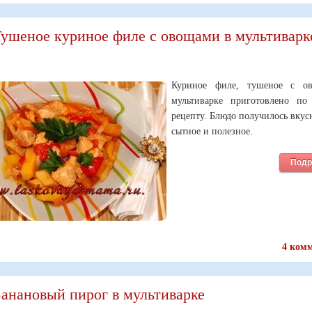
ушеное куриное филе с овощами в мультиварк
Куриное филе, тушеное с о
мультиварке приготовлено по
рецепту. Блюдо получилось вкусн
сытное и полезное.
Подр
4 ком
анановый пирог в мультиварке