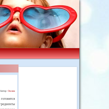
Автор:
Оксана
готовятся
нгредиенты