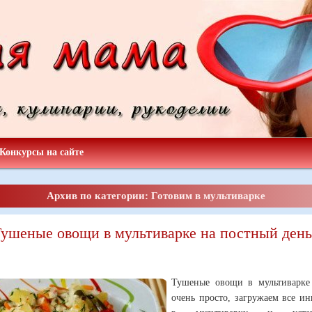
Конкурсы на сайте
Архив по категории: Готовим в мультиварке
ушеные овощи в мультиварке на постный день
Тушеные овощи в мультиварке 
очень просто, загружаем все и