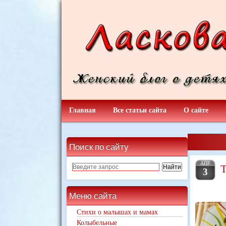
Главная
Все статьи сайта
О сайте
Поиск по сайту
АПР
Т
3
Меню сайта
Стихи о малышах и мамах
Колыбельные